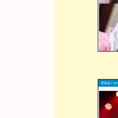
空歩あいか(