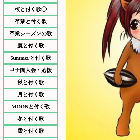
桜と付く歌①
卒業と付く歌
卒業シーズンの歌
夏と付く歌
Summerと付く歌
甲子園大会・応援
秋と付く歌
月と付く歌
MOONと付く歌
冬と付く歌
雪と付く歌