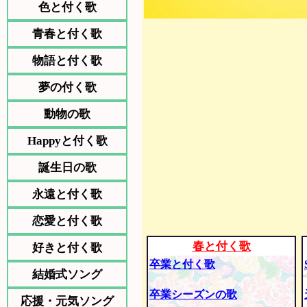
色と付く歌
青春と付く歌
物語と付く歌
夢の付く歌
動物の歌
Happyと付く歌
誕生日の歌
永遠と付く歌
恋愛と付く歌
春と付く歌
好きと付く歌
卒業と付く歌
結婚式ソング
卒業シーズンの歌
応援・元気ソング