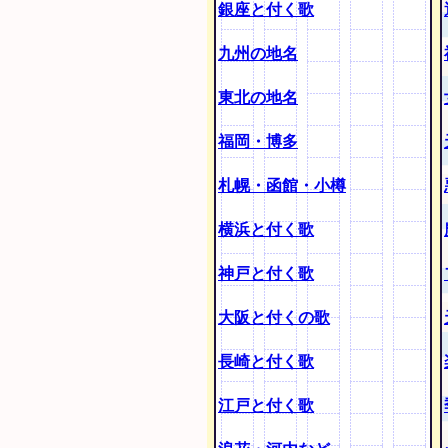
銀座と付く歌
九州の地名
東北の地名
福岡・博多
札幌・函館・小樽
横浜と付く歌
神戸と付く歌
大阪と付くの歌
長崎と付く歌
江戸と付く歌