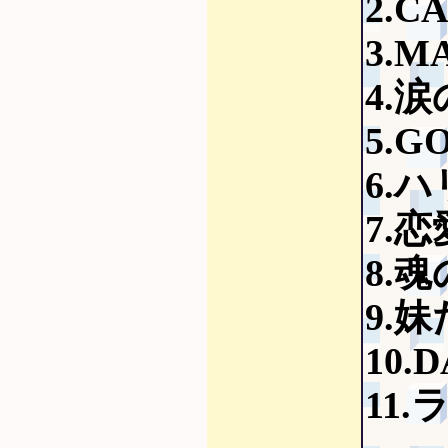
2.C
3.
4.
5.G
6.
7.
8.
9.
10.
11