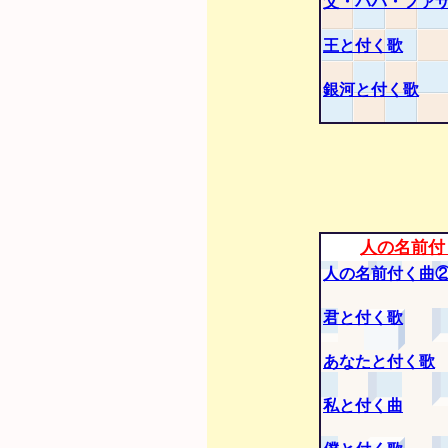
父・パパ・ファ
王と付く歌
銀河と付く歌
人の名前付
人の名前付く曲
君と付く歌
あなたと付く歌
私と付く曲