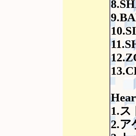
8.S
9.B
10.
11.
12.
13.
Hea
1.
2.