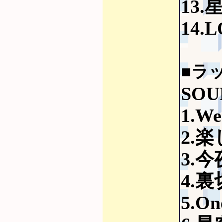
13
14.
■ラ
SOU
1.We
2.
3.
4.
5.On