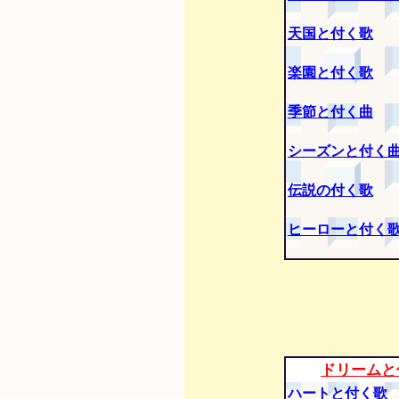
天国と付く歌
楽園と付く歌
季節と付く曲
シーズンと付く
伝説の付く歌
ヒーローと付く
ドリームと
ハートと付く歌