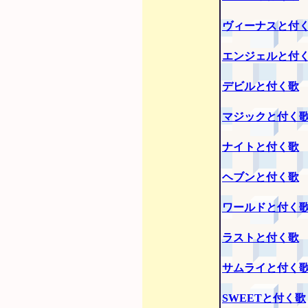
ヴィーナスと付
エンジェルと付
デビルと付く歌
マジックと付く
ナイトと付く歌
ヘブンと付く歌
ワールドと付く
ラストと付く歌
サムライと付く
SWEETと付く歌