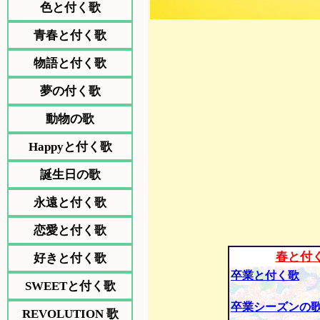
色と付く歌
青春と付く歌
物語と付く歌
夢の付く歌
動物の歌
Happyと付く歌
誕生日の歌
永遠と付く歌
恋愛と付く歌
春と付
好きと付く歌
卒業と付く歌
SWEETと付く歌
卒業シーズンの
REVOLUTION 歌