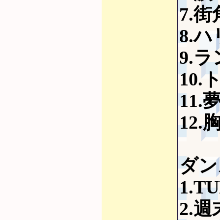
7.
8.
9.
10
11.
12
ダン
1.T
2.