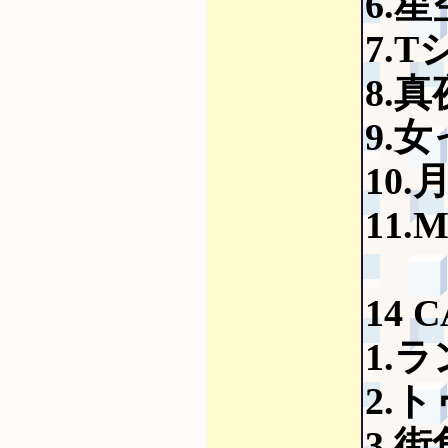
6.
7.
8.
9.
10.
11.M
14 
1.
2.
3.