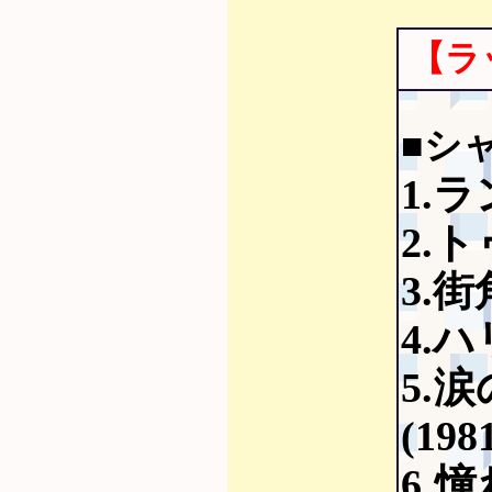
【ラ
■シ
1.
2.ト
3.
4.ハ
5.
(19
6.