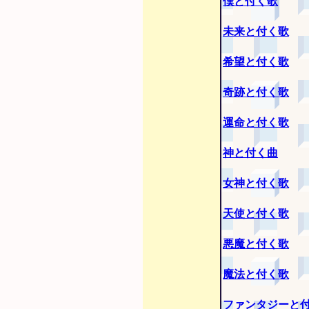
僕と付く歌
未来と付く歌
希望と付く歌
奇跡と付く歌
運命と付く歌
神と付く曲
女神と付く歌
天使と付く歌
悪魔と付く歌
魔法と付く歌
ファンタジーと