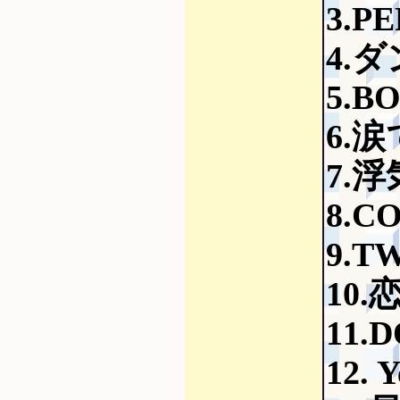
3.P
4.
5.B
6.
7.
8.C
9.TW
10
11.
12. 