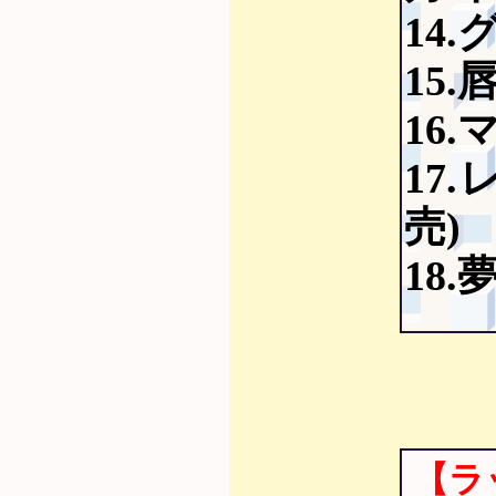
14.
15.
16
17
売)
18.
【ラ