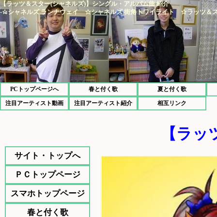
【ラッツ＆スター(シャネルズ)】シングル・アルバム曲 紹介
-☆シャネルズ ランナウェイ ☆シャネルズ 街角トワイライト ☆ラッツ＆ス
PCトップページへ
春と付く歌
夏と付く歌
注目アーティスト動画
注目アーティスト紹介
相互リンク
【ラッ
サイト・トップへ
ＰＣトップページ
スマホトップページ
春と付く歌