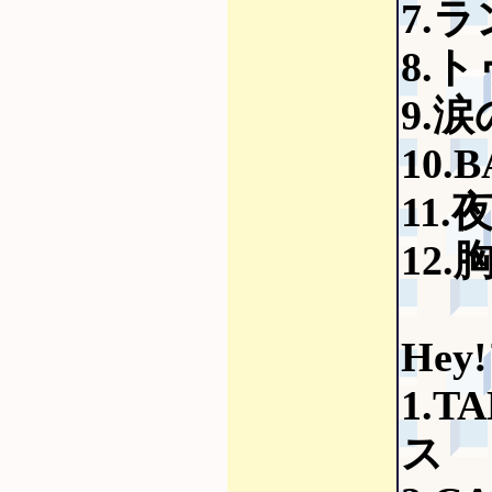
7.
8.
9.
10.
11
12
Hey
1.
ス