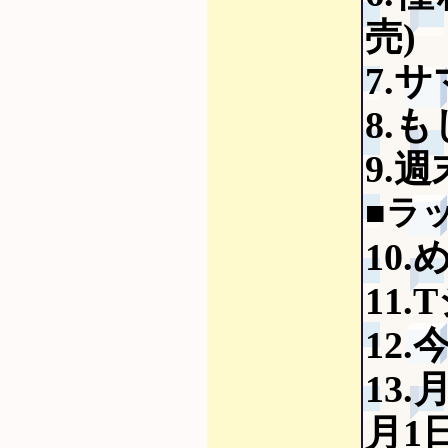
売)
7.
8.も
9.
■ラ
10.
11.
12
13
月1