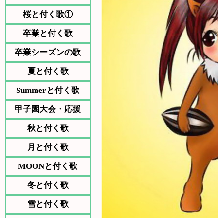
桜と付く歌①
卒業と付く歌
卒業シーズンの歌
夏と付く歌
Summerと付く歌
甲子園大会・応援
秋と付く歌
月と付く歌
MOONと付く歌
冬と付く歌
雪と付く歌