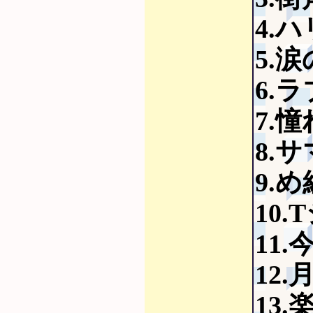
4.
5.
6.
7.
8.
9.
10
11
12
13