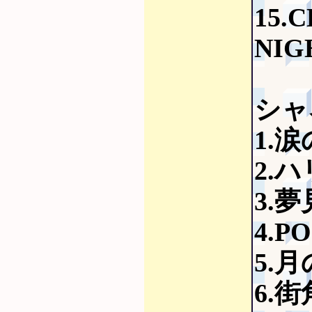
15.
NIG
シャ
1.
2.
3.夢
4.P
5.月
6.