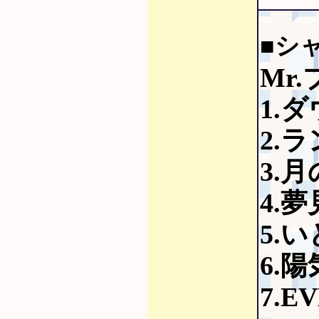
■シ
Mr.
1.
2.
3.月
4.
5.
6.陽
7.E