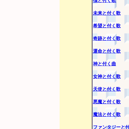
僕と付く歌
未来と付く歌
希望と付く歌
奇跡と付く歌
運命と付く歌
神と付く曲
女神と付く歌
天使と付く歌
悪魔と付く歌
魔法と付く歌
ファンタジーと