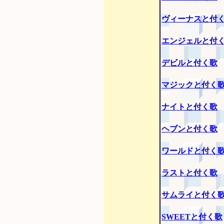
ヴィーナスと付
エンジェルと付
デビルと付く歌
マジックと付く
ナイトと付く歌
ヘブンと付く歌
ワールドと付く
ラストと付く歌
サムライと付く
SWEETと付く歌