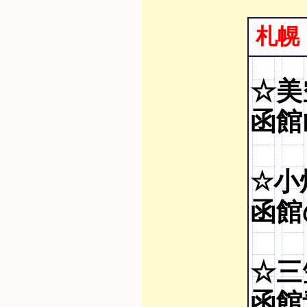
札幌
☆美
函館山
☆小
函館
☆三
函館青