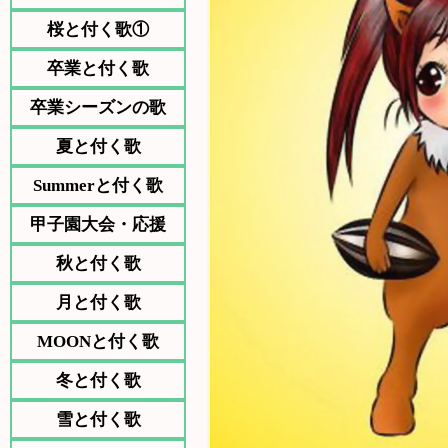
桜と付く歌①
卒業と付く歌
卒業シーズンの歌
夏と付く歌
Summerと付く歌
甲子園大会・応援
秋と付く歌
月と付く歌
MOONと付く歌
冬と付く歌
雪と付く歌