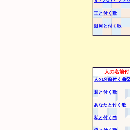
父・パパ・ファ
王と付く歌
銀河と付く歌
人の名前付
人の名前付く曲
君と付く歌
あなたと付く歌
私と付く曲