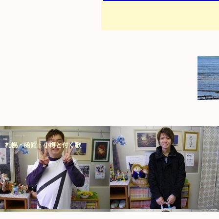
札幌・函館・小樽と付く歌