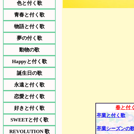
色と付く歌
青春と付く歌
物語と付く歌
夢の付く歌
動物の歌
Happyと付く歌
誕生日の歌
永遠と付く歌
恋愛と付く歌
春と付
好きと付く歌
卒業と付く歌
SWEETと付く歌
卒業シーズンの
REVOLUTION 歌