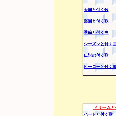
天国と付く歌
楽園と付く歌
季節と付く曲
シーズンと付く
伝説の付く歌
ヒーローと付く
ドリームと
ハートと付く歌