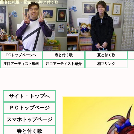
曲名に札幌・函館・小樽と付く歌
PCトップページへ
春と付く歌
夏と付く歌
注目アーティスト動画
注目アーティスト紹介
相互リンク
サイト・トップへ
ＰＣトップページ
スマホトップページ
春と付く歌