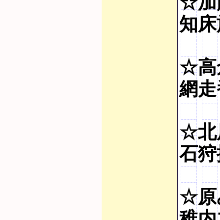
☆加
知床旅
☆高
網走番
☆北
石狩挽
☆原
稚内