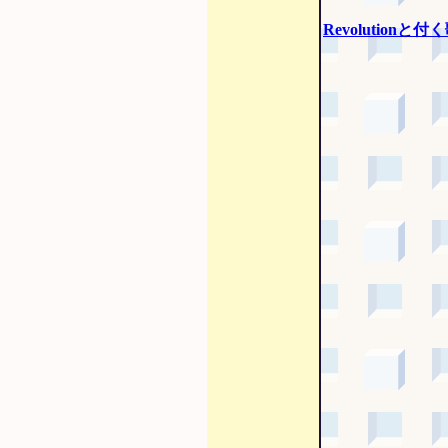
Revolutionと付