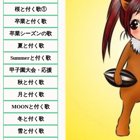
桜と付く歌①
卒業と付く歌
卒業シーズンの歌
夏と付く歌
Summerと付く歌
甲子園大会・応援
秋と付く歌
月と付く歌
MOONと付く歌
冬と付く歌
雪と付く歌