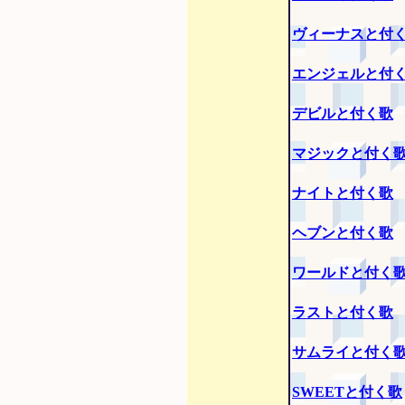
ヴィーナスと付
エンジェルと付
デビルと付く歌
マジックと付く
ナイトと付く歌
ヘブンと付く歌
ワールドと付く
ラストと付く歌
サムライと付く
SWEETと付く歌