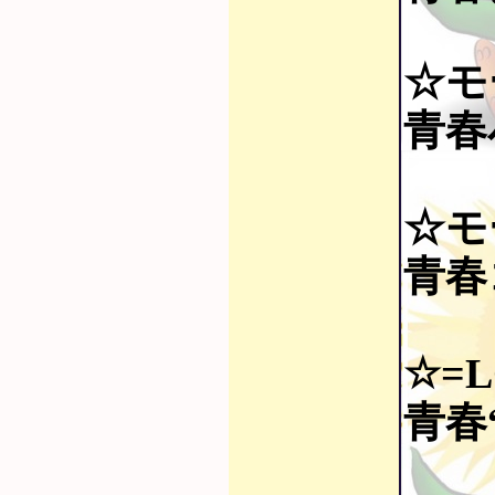
☆モ
青春
☆モ
青春
☆=L
青春