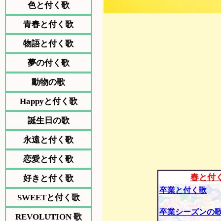
色と付く歌
青春と付く歌
物語と付く歌
夢の付く歌
動物の歌
Happyと付く歌
誕生日の歌
永遠と付く歌
恋愛と付く歌
春と付
好きと付く歌
卒業と付く歌
SWEETと付く歌
卒業シーズンの
REVOLUTION 歌