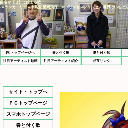
曲名が【せ】で始まる歌
-☆ランカ・リー＝中島愛 星間飛行 ☆プリンセスプリンセス 世界でいちばん
PCトップページへ
春と付く歌
夏と付く歌
注目アーティスト動画
注目アーティスト紹介
相互リンク
サイト・トップへ
ＰＣトップページ
スマホトップページ
春と付く歌