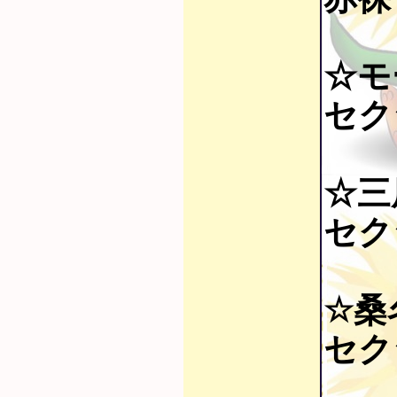
☆モ
セク
☆三
セク
☆桑
セク