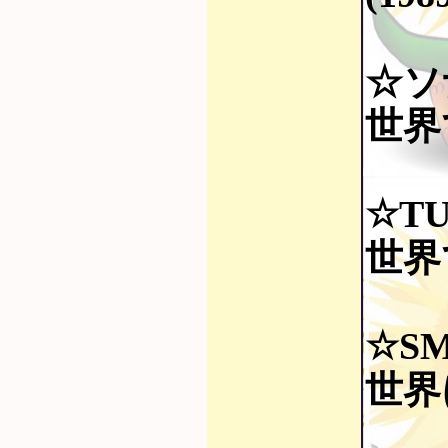
☆ソ
世界
☆TU
世界
☆S
世界