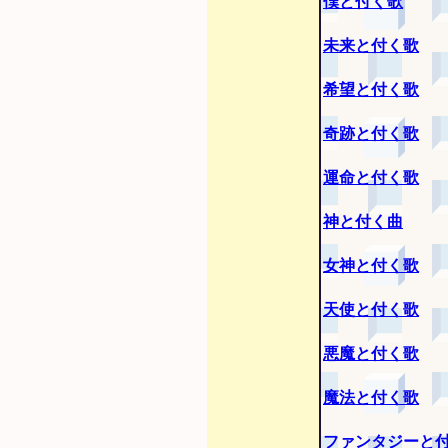
僕と付く歌
未来と付く歌
希望と付く歌
奇跡と付く歌
運命と付く歌
神と付く曲
女神と付く歌
天使と付く歌
悪魔と付く歌
魔法と付く歌
ファンタジーと