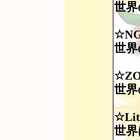
世界
☆NG
世界の
☆Z
世界
☆Lit
世界