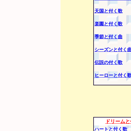
天国と付く歌
楽園と付く歌
季節と付く曲
シーズンと付く
伝説の付く歌
ヒーローと付く
ドリームと
ハートと付く歌