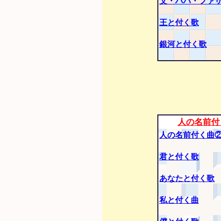
父・パパ・ファ
王と付く歌
銀河と付く歌
人の名前付
人の名前付く曲
君と付く歌
あなたと付く歌
私と付く曲