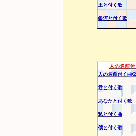
王と付く歌
銀河と付く歌
人の名前付
人の名前付く曲
君と付く歌
あなたと付く歌
私と付く曲
僕と付く歌