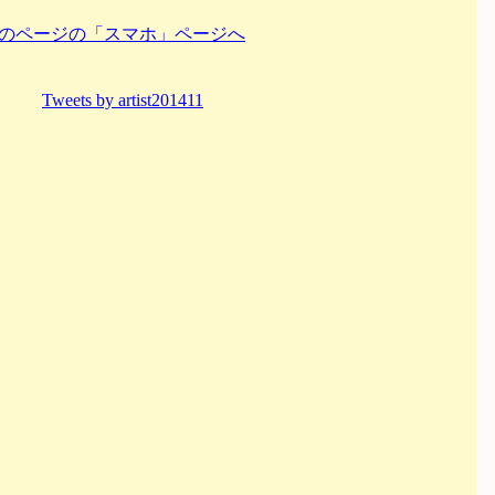
のページの「スマホ」ページへ
Tweets by artist201411