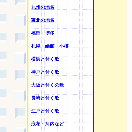
九州の地名
東北の地名
福岡・博多
札幌・函館・小樽
横浜と付く歌
神戸と付く歌
大阪と付くの歌
長崎と付く歌
江戸と付く歌
浪花・河内など