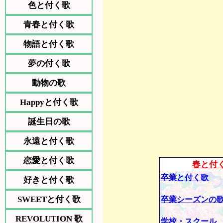
色と付く歌
青春と付く歌
物語と付く歌
夢の付く歌
動物の歌
Happyと付く歌
誕生日の歌
永遠と付く歌
恋愛と付く歌
春と付
卒業と付く歌
好きと付く歌
SWEETと付く歌
卒業シーズンの
REVOLUTION 歌
学校・スクール