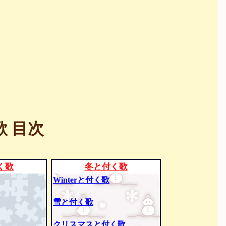
 目次
く歌
冬と付く歌
Winterと付く歌
雪と付く歌
クリスマスと付く歌