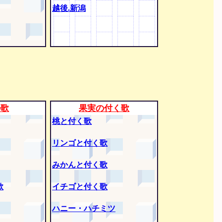
越後.新潟
の歌
果実の付く歌
桃と付く歌
リンゴと付く歌
みかんと付く歌
歌
イチゴと付く歌
ハニー・ハチミツ