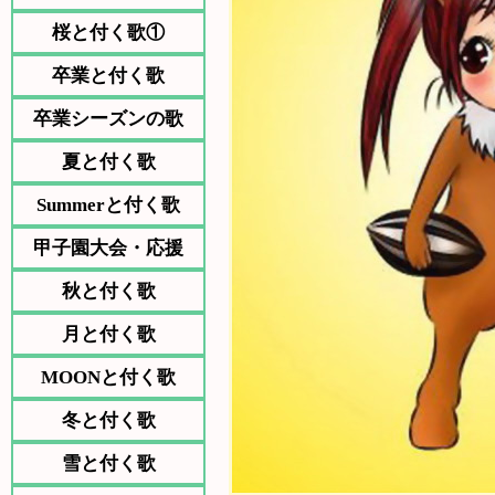
桜と付く歌①
卒業と付く歌
卒業シーズンの歌
夏と付く歌
Summerと付く歌
甲子園大会・応援
秋と付く歌
月と付く歌
MOONと付く歌
冬と付く歌
雪と付く歌