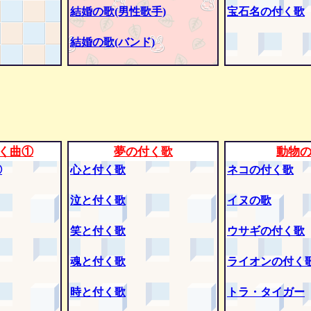
結婚の歌(男性歌手)
宝石名の付く歌
結婚の歌(バンド)
く曲①
夢の付く歌
動物
②
心と付く歌
ネコの付く歌
泣と付く歌
イヌの歌
笑と付く歌
ウサギの付く歌
魂と付く歌
ライオンの付く
時と付く歌
トラ・タイガー