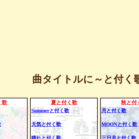
曲タイトルに～と付く歌
く歌
夏と付く歌
秋と付
Summerと付く歌
月と付く歌
歌
天気と付く歌
MOONと付く歌
晴れと付く歌
三日月と付く歌