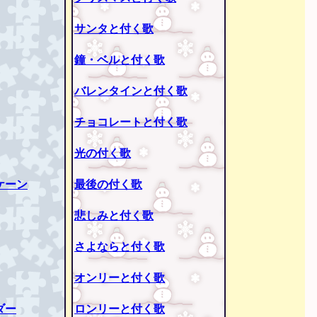
サンタと付く歌
鐘・ベルと付く歌
バレンタインと付く歌
チョコレートと付く歌
光の付く歌
ケーン
最後の付く歌
悲しみと付く歌
さよならと付く歌
オンリーと付く歌
ダー
ロンリーと付く歌