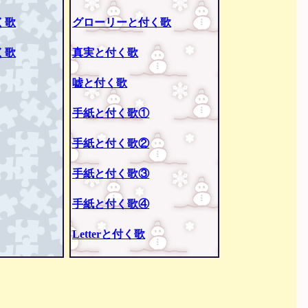
く歌
グローリーと付く歌
く歌
真実と付く歌
嘘と付く歌
手紙と付く歌①
手紙と付く歌②
手紙と付く歌③
手紙と付く歌④
Letterと付く歌