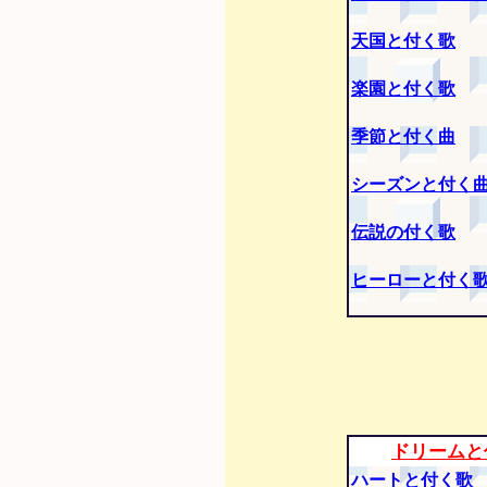
天国と付く歌
楽園と付く歌
季節と付く曲
シーズンと付く
伝説の付く歌
ヒーローと付く
ドリームと
ハートと付く歌