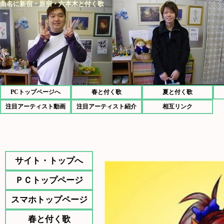
曲名に新宿・原宿・六本木と付く歌
PCトップページへ
春と付く歌
夏と付く歌
注目アーティスト動画
注目アーティスト紹介
相互リンク
サイト・トップへ
ＰＣトップページ
スマホトップページ
春と付く歌