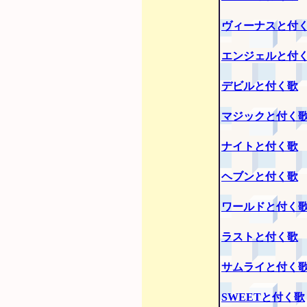
ヴィーナスと付
エンジェルと付
デビルと付く歌
マジックと付く
ナイトと付く歌
ヘブンと付く歌
ワールドと付く
ラストと付く歌
サムライと付く
SWEETと付く歌