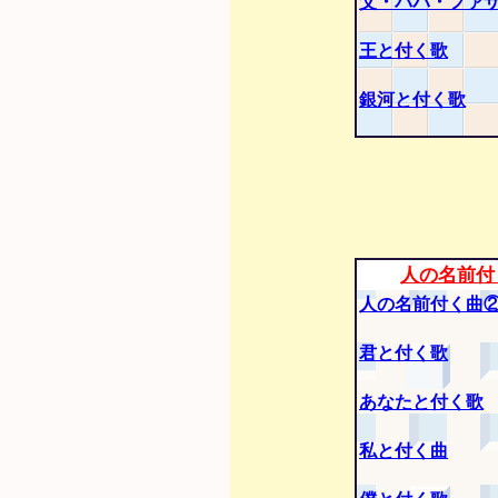
父・パパ・ファ
王と付く歌
銀河と付く歌
人の名前付
人の名前付く曲
君と付く歌
あなたと付く歌
私と付く曲