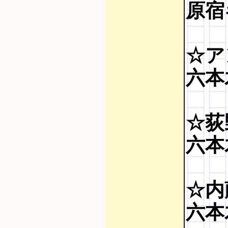
原宿
☆ア
六本木
☆荻
六本
☆内
六本