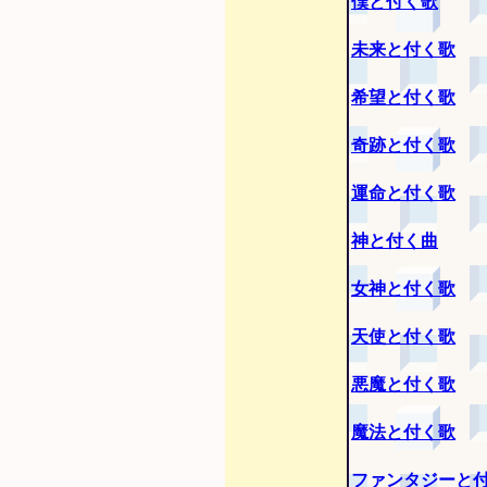
僕と付く歌
未来と付く歌
希望と付く歌
奇跡と付く歌
運命と付く歌
神と付く曲
女神と付く歌
天使と付く歌
悪魔と付く歌
魔法と付く歌
ファンタジーと