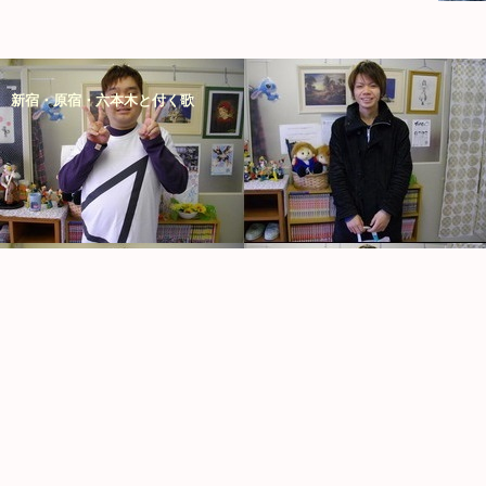
新宿・原宿・六本木と付く歌