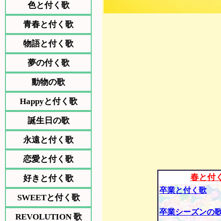
色と付く歌
青春と付く歌
物語と付く歌
夢の付く歌
動物の歌
Happyと付く歌
誕生日の歌
永遠と付く歌
恋愛と付く歌
春と付
好きと付く歌
卒業と付く歌
SWEETと付く歌
卒業シーズンの
REVOLUTION 歌