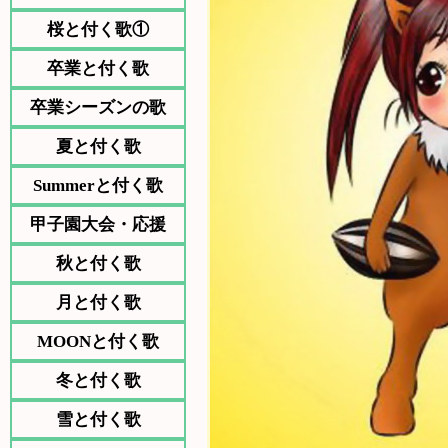
桜と付く歌①
卒業と付く歌
卒業シーズンの歌
夏と付く歌
Summerと付く歌
甲子園大会・応援
秋と付く歌
月と付く歌
MOONと付く歌
冬と付く歌
雪と付く歌