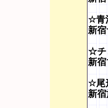
☆青
新宿
☆チ
新宿
☆尾
新宿旅