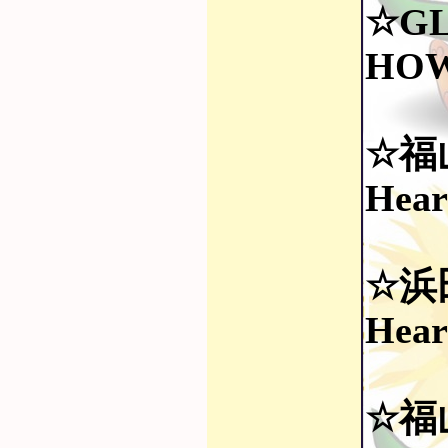
☆G
HOW
☆福
Hear
☆浜
Hear
☆福