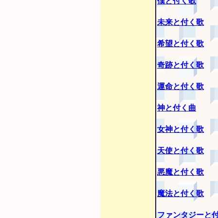
僕と付く歌
未来と付く歌
希望と付く歌
奇跡と付く歌
運命と付く歌
神と付く曲
女神と付く歌
天使と付く歌
悪魔と付く歌
魔法と付く歌
ファンタジーと