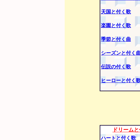
天国と付く歌
楽園と付く歌
季節と付く曲
シーズンと付く
伝説の付く歌
ヒーローと付く
ドリームと
ハートと付く歌