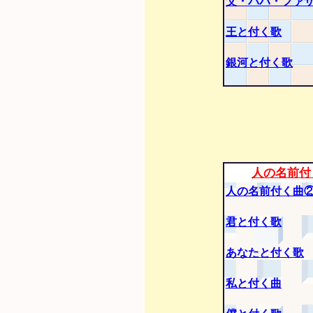
父・パパ・ファ
王と付く歌
銀河と付く歌
人の名前付
人の名前付く曲
君と付く歌
あなたと付く歌
私と付く曲