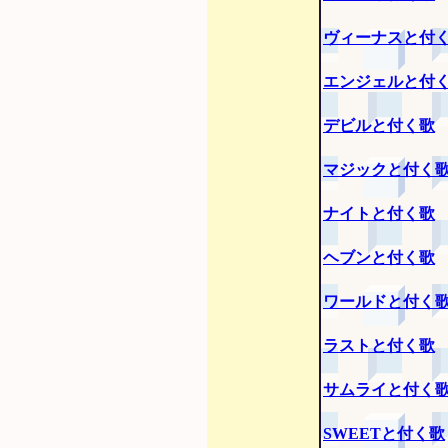
ヴィーナスと付
エンジェルと付
デビルと付く歌
マジックと付く
ナイトと付く歌
ヘブンと付く歌
ワールドと付く
ラストと付く歌
サムライと付く
SWEETと付く歌