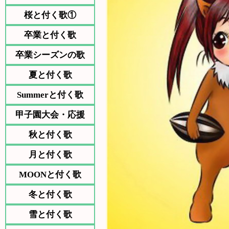
桜と付く歌①
卒業と付く歌
卒業シーズンの歌
夏と付く歌
Summerと付く歌
甲子園大会・応援
秋と付く歌
月と付く歌
MOONと付く歌
冬と付く歌
雪と付く歌