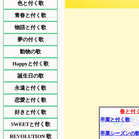
色と付く歌
青春と付く歌
物語と付く歌
夢の付く歌
動物の歌
Happyと付く歌
誕生日の歌
永遠と付く歌
恋愛と付く歌
春と付
好きと付く歌
卒業と付く歌
SWEETと付く歌
卒業シーズンの
REVOLUTION 歌