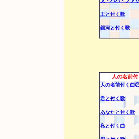
父・パパ・ファ
王と付く歌
銀河と付く歌
人の名前付
人の名前付く曲
君と付く歌
あなたと付く歌
私と付く曲