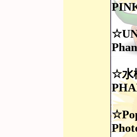
PIN
☆UN
Phan
☆水
PHA
☆Pop
Phot