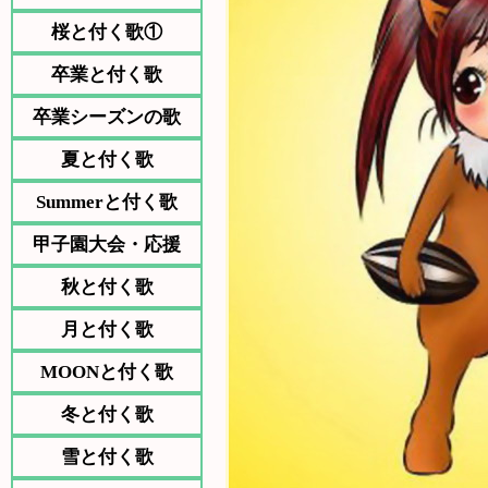
桜と付く歌①
卒業と付く歌
卒業シーズンの歌
夏と付く歌
Summerと付く歌
甲子園大会・応援
秋と付く歌
月と付く歌
MOONと付く歌
冬と付く歌
雪と付く歌