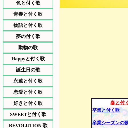
色と付く歌
青春と付く歌
物語と付く歌
夢の付く歌
動物の歌
Happyと付く歌
誕生日の歌
永遠と付く歌
恋愛と付く歌
春と付
好きと付く歌
卒業と付く歌
SWEETと付く歌
卒業シーズンの
REVOLUTION 歌