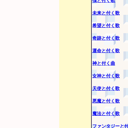
僕と付く歌
未来と付く歌
希望と付く歌
奇跡と付く歌
運命と付く歌
神と付く曲
女神と付く歌
天使と付く歌
悪魔と付く歌
魔法と付く歌
ファンタジーと