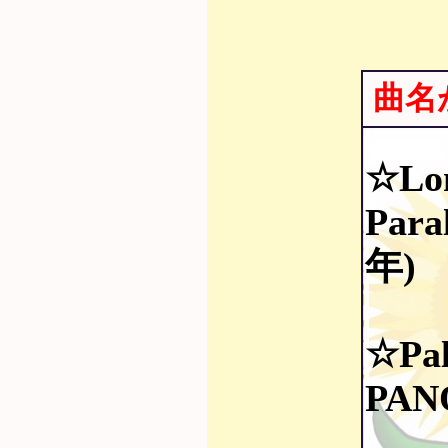
曲名
☆Lo
Para
年)
☆Pa
PAN