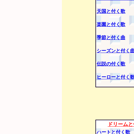
天国と付く歌
楽園と付く歌
季節と付く曲
シーズンと付く
伝説の付く歌
ヒーローと付く
ドリームと
ハートと付く歌