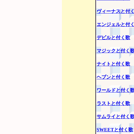
ヴィーナスと付
エンジェルと付
デビルと付く歌
マジックと付く
ナイトと付く歌
ヘブンと付く歌
ワールドと付く
ラストと付く歌
サムライと付く
SWEETと付く歌