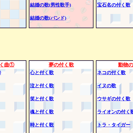
結婚の歌(男性歌手)
宝石名の付く歌
結婚の歌(バンド)
く曲①
夢の付く歌
動物
②
心と付く歌
ネコの付く歌
泣と付く歌
イヌの歌
笑と付く歌
ウサギの付く歌
魂と付く歌
ライオンの付く
時と付く歌
トラ・タイガー