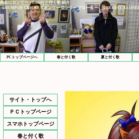
曲名にロンリー・Lonelyと付く歌 紹介
-☆BUMP OF CHICKEN オンリー ロンリー グローリー ☆REBECCA LONE
PCトップページへ
春と付く歌
夏と付く歌
サイト・トップへ
ＰＣトップページ
スマホトップページ
春と付く歌