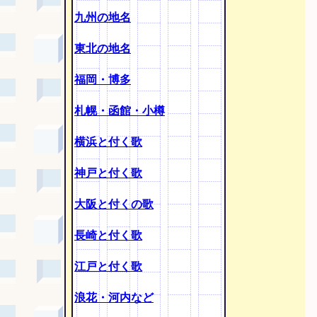
九州の地名
東北の地名
福岡・博多
札幌・函館・小樽
横浜と付く歌
神戸と付く歌
大阪と付くの歌
長崎と付く歌
江戸と付く歌
浪花・河内など