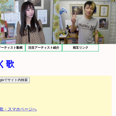
アーティスト動画
注目アーティスト紹介
相互リンク
く歌
歌・スマホページへ