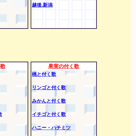
越後.新潟
の歌
果実の付く歌
桃と付く歌
リンゴと付く歌
みかんと付く歌
歌
イチゴと付く歌
ハニー・ハチミツ