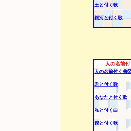
王と付く歌
銀河と付く歌
人の名前付
人の名前付く曲
君と付く歌
あなたと付く歌
私と付く曲
僕と付く歌