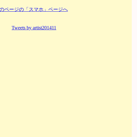
のページの「スマホ」ページへ
Tweets by artist201411