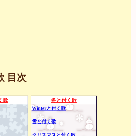
 目次
く歌
冬と付く歌
Winterと付く歌
雪と付く歌
クリスマスと付く歌