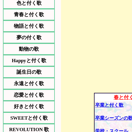
色と付く歌
青春と付く歌
物語と付く歌
夢の付く歌
動物の歌
Happyと付く歌
誕生日の歌
永遠と付く歌
恋愛と付く歌
春と付
卒業と付く歌
好きと付く歌
SWEETと付く歌
卒業シーズンの
REVOLUTION 歌
学校・スクール