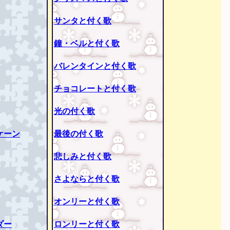
サンタと付く歌
鐘・ベルと付く歌
バレンタインと付く歌
チョコレートと付く歌
光の付く歌
ケーン
最後の付く歌
悲しみと付く歌
さよならと付く歌
オンリーと付く歌
ダー
ロンリーと付く歌