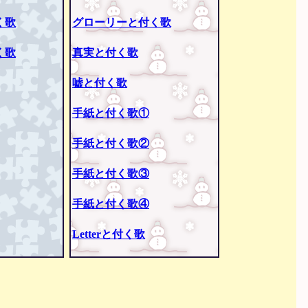
く歌
グローリーと付く歌
く歌
真実と付く歌
嘘と付く歌
手紙と付く歌①
手紙と付く歌②
手紙と付く歌③
手紙と付く歌④
Letterと付く歌