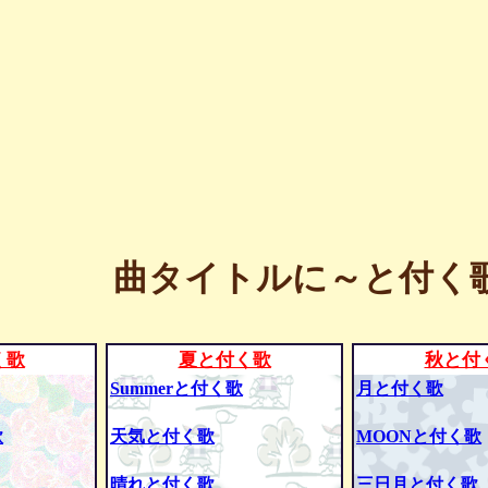
曲タイトルに～と付く歌
く歌
夏と付く歌
秋と付
Summerと付く歌
月と付く歌
歌
天気と付く歌
MOONと付く歌
晴れと付く歌
三日月と付く歌