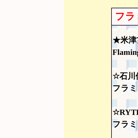
フラ
★米津
Flamin
☆石川
フラミン
☆RYT
フラミン