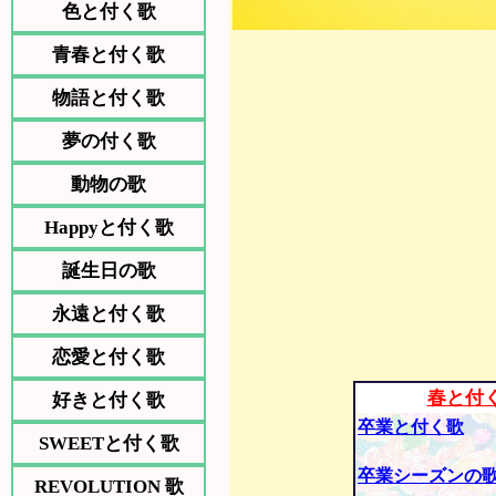
色と付く歌
青春と付く歌
物語と付く歌
夢の付く歌
動物の歌
Happyと付く歌
誕生日の歌
永遠と付く歌
恋愛と付く歌
春と付
好きと付く歌
卒業と付く歌
SWEETと付く歌
卒業シーズンの
REVOLUTION 歌