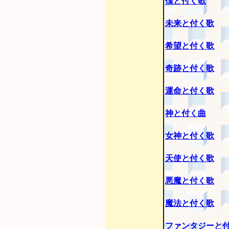
僕と付く歌
未来と付く歌
希望と付く歌
奇跡と付く歌
運命と付く歌
神と付く曲
女神と付く歌
天使と付く歌
悪魔と付く歌
魔法と付く歌
ファンタジーと