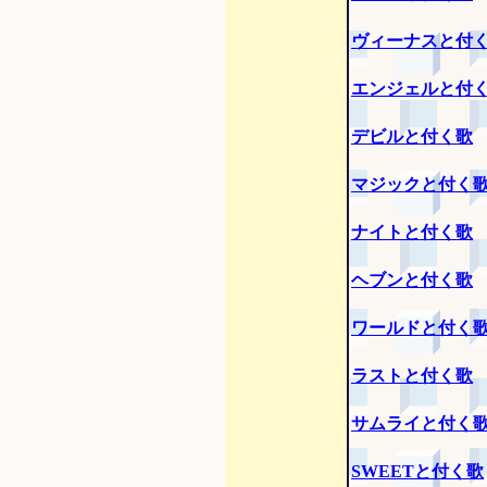
ヴィーナスと付
エンジェルと付
デビルと付く歌
マジックと付く
ナイトと付く歌
ヘブンと付く歌
ワールドと付く
ラストと付く歌
サムライと付く
SWEETと付く歌