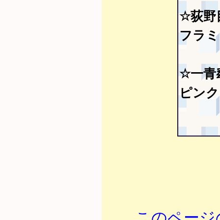
☆荻野
フラミン
☆一青
ピンク
このページの