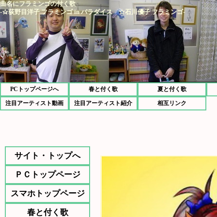
曲名にフラミンゴの付く歌
-☆荻野目洋子 フラミンゴ in パラダイス ☆石川優子 フラミンゴ-
PCトップページへ
春と付く歌
夏と付く歌
注目アーティスト動画
注目アーティスト紹介
相互リンク
サイト・トップへ
ＰＣトップページ
スマホトップページ
春と付く歌