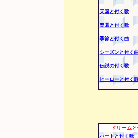
天国と付く歌
楽園と付く歌
季節と付く曲
シーズンと付く
伝説の付く歌
ヒーローと付く
ドリームと
ハートと付く歌