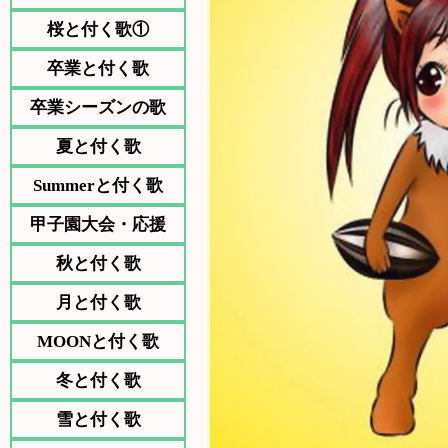
桜と付く歌①
卒業と付く歌
卒業シーズンの歌
夏と付く歌
Summerと付く歌
甲子園大会・応援
秋と付く歌
月と付く歌
MOONと付く歌
冬と付く歌
雪と付く歌