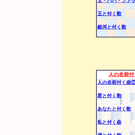
父・パパ・ファ
王と付く歌
銀河と付く歌
人の名前付
人の名前付く曲
君と付く歌
あなたと付く歌
私と付く曲