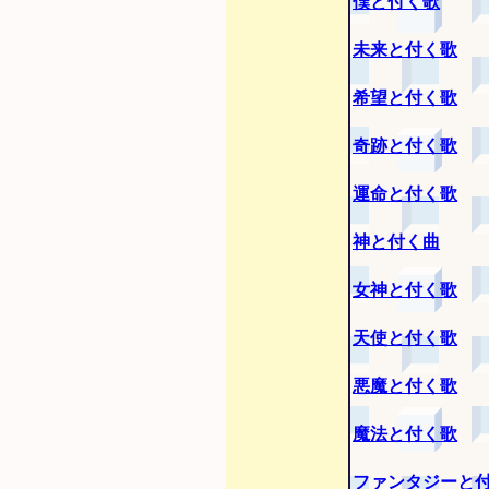
僕と付く歌
未来と付く歌
希望と付く歌
奇跡と付く歌
運命と付く歌
神と付く曲
女神と付く歌
天使と付く歌
悪魔と付く歌
魔法と付く歌
ファンタジーと