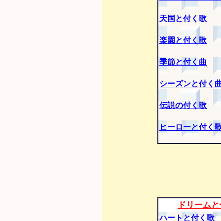
天国と付く歌
楽園と付く歌
季節と付く曲
シーズンと付く
伝説の付く歌
ヒーローと付く
ドリームと
ハートと付く歌