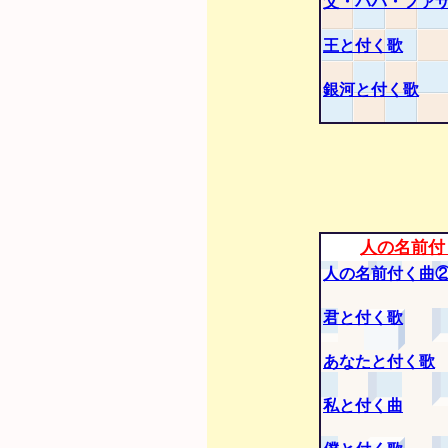
父・パパ・ファ
王と付く歌
銀河と付く歌
人の名前付
人の名前付く曲
君と付く歌
あなたと付く歌
私と付く曲