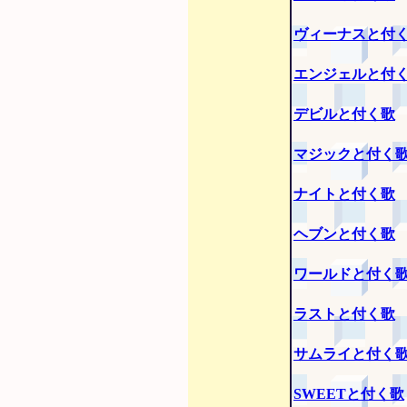
ヴィーナスと付
エンジェルと付
デビルと付く歌
マジックと付く
ナイトと付く歌
ヘブンと付く歌
ワールドと付く
ラストと付く歌
サムライと付く
SWEETと付く歌