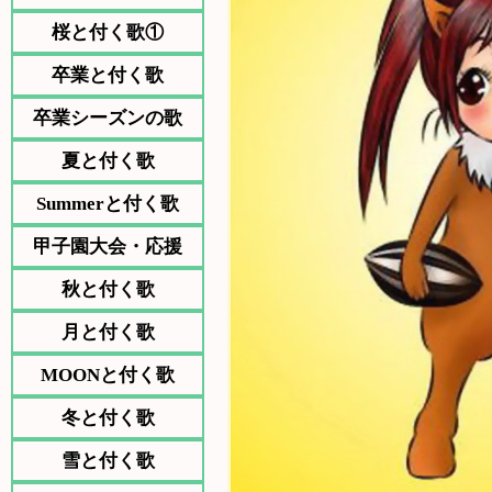
桜と付く歌①
卒業と付く歌
卒業シーズンの歌
夏と付く歌
Summerと付く歌
甲子園大会・応援
秋と付く歌
月と付く歌
MOONと付く歌
冬と付く歌
雪と付く歌