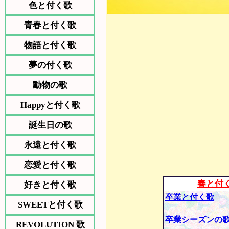
色と付く歌
青春と付く歌
物語と付く歌
夢の付く歌
動物の歌
Happyと付く歌
誕生日の歌
永遠と付く歌
恋愛と付く歌
春と付
好きと付く歌
卒業と付く歌
SWEETと付く歌
卒業シーズンの
REVOLUTION 歌