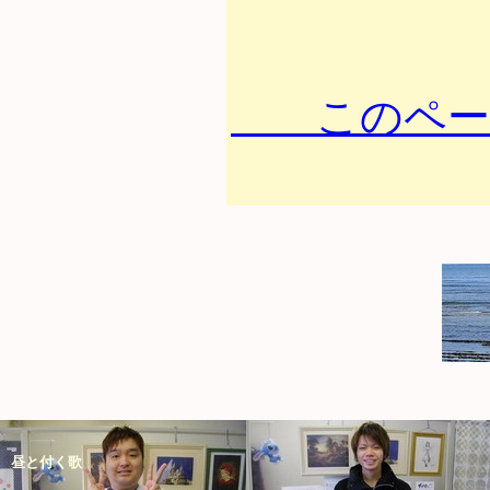
このペー
昼と付く歌