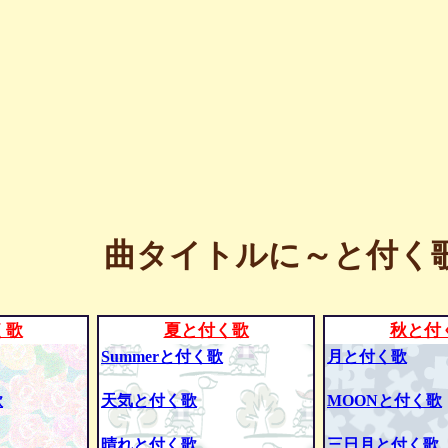
曲タイトルに～と付く歌
く歌
夏と付く歌
秋と付
Summerと付く歌
月と付く歌
歌
天気と付く歌
MOONと付く歌
晴れと付く歌
三日月と付く歌