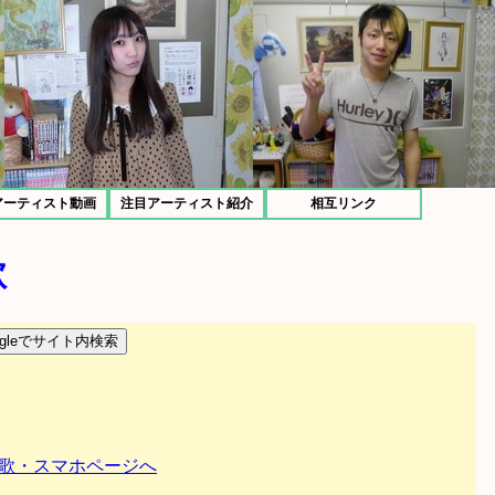
アーティスト動画
注目アーティスト紹介
相互リンク
歌
歌・スマホページへ