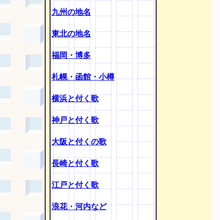
九州の地名
東北の地名
福岡・博多
札幌・函館・小樽
横浜と付く歌
神戸と付く歌
大阪と付くの歌
長崎と付く歌
江戸と付く歌
浪花・河内など