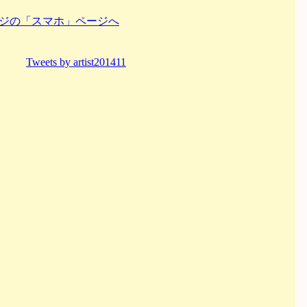
ジの「スマホ」ページへ
Tweets by artist201411