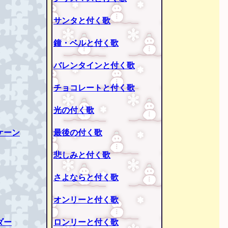
サンタと付く歌
鐘・ベルと付く歌
バレンタインと付く歌
チョコレートと付く歌
光の付く歌
ケーン
最後の付く歌
悲しみと付く歌
さよならと付く歌
オンリーと付く歌
ダー
ロンリーと付く歌