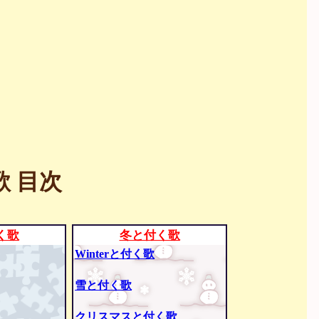
 目次
く歌
冬と付く歌
Winterと付く歌
雪と付く歌
クリスマスと付く歌