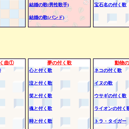
結婚の歌(男性歌手)
宝石名の付く歌
結婚の歌(バンド)
く曲①
夢の付く歌
動物
②
心と付く歌
ネコの付く歌
泣と付く歌
イヌの歌
笑と付く歌
ウサギの付く歌
魂と付く歌
ライオンの付く
時と付く歌
トラ・タイガー