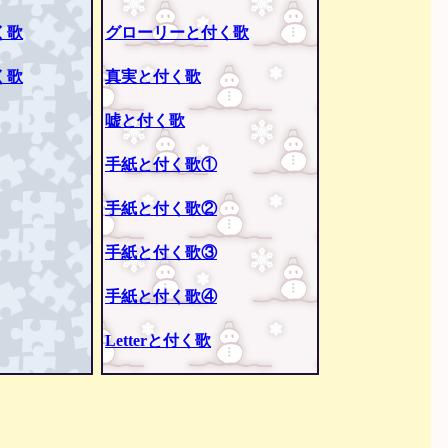
く歌
グローリーと付く歌
く歌
真実と付く歌
嘘と付く歌
手紙と付く歌①
手紙と付く歌②
手紙と付く歌③
手紙と付く歌④
Letterと付く歌