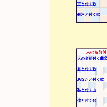
王と付く歌
銀河と付く歌
人の名前付
人の名前付く曲
君と付く歌
あなたと付く歌
私と付く曲
僕と付く歌