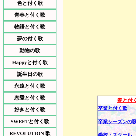
色と付く歌
青春と付く歌
物語と付く歌
夢の付く歌
動物の歌
Happyと付く歌
誕生日の歌
永遠と付く歌
恋愛と付く歌
春と付
卒業と付く歌
好きと付く歌
SWEETと付く歌
卒業シーズンの
REVOLUTION 歌
学校・スクール