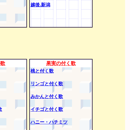
越後.新潟
の歌
果実の付く歌
桃と付く歌
リンゴと付く歌
みかんと付く歌
歌
イチゴと付く歌
ハニー・ハチミツ