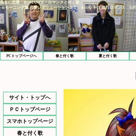
曲名に恋愛・ROMANCE・ロマンスと付く歌
-☆モーニング娘 恋愛レボリューション２１ ☆ミツキヨ 強烈ロマンス ☆PEN
PCトップページへ
春と付く歌
夏と付く歌
サイト・トップへ
ＰＣトップページ
スマホトップページ
春と付く歌