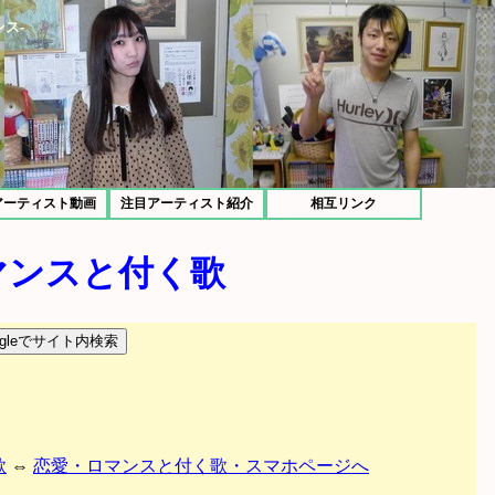
ス-
アーティスト動画
注目アーティスト紹介
相互リンク
マンスと付く歌
歌
⇔
恋愛・ロマンスと付く歌・スマホページへ