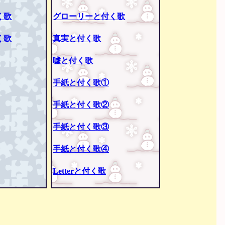
く歌
グローリーと付く歌
く歌
真実と付く歌
嘘と付く歌
手紙と付く歌①
手紙と付く歌②
手紙と付く歌③
手紙と付く歌④
Letterと付く歌