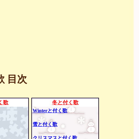
 目次
く歌
冬と付く歌
Winterと付く歌
雪と付く歌
クリスマスと付く歌