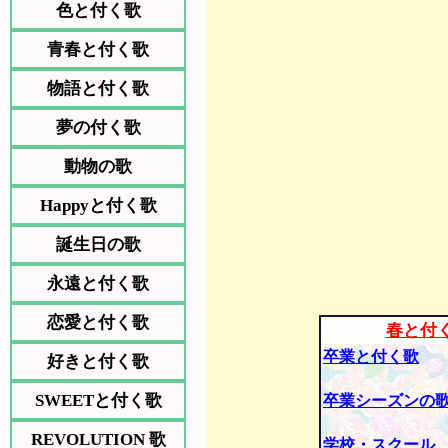
色と付く歌
青春と付く歌
物語と付く歌
夢の付く歌
動物の歌
Happyと付く歌
誕生日の歌
永遠と付く歌
恋愛と付く歌
春と付
卒業と付く歌
好きと付く歌
SWEETと付く歌
卒業シーズンの
REVOLUTION 歌
学校・スクール