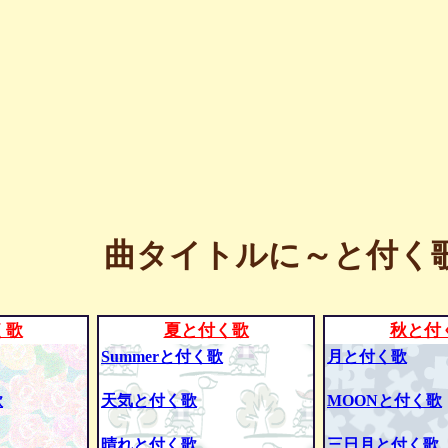
曲タイトルに～と付く歌
く歌
夏と付く歌
秋と付
Summerと付く歌
月と付く歌
歌
天気と付く歌
MOONと付く歌
晴れと付く歌
三日月と付く歌