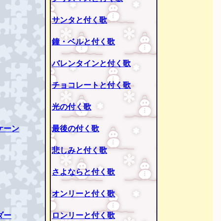
サンタと付く歌
鐘・ベルと付く歌
バレンタインと付く歌
チョコレートと付く歌
光の付く歌
ケーン
最後の付く歌
悲しみと付く歌
さよならと付く歌
オンリーと付く歌
ダー
ロンリーと付く歌