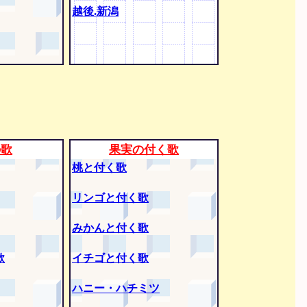
越後.新潟
の歌
果実の付く歌
桃と付く歌
リンゴと付く歌
みかんと付く歌
歌
イチゴと付く歌
ハニー・ハチミツ