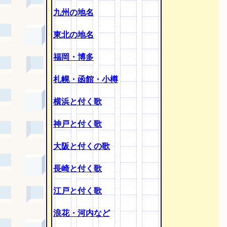
九州の地名
東北の地名
福岡・博多
札幌・函館・小樽
横浜と付く歌
神戸と付く歌
大阪と付くの歌
長崎と付く歌
江戸と付く歌
浪花・河内など