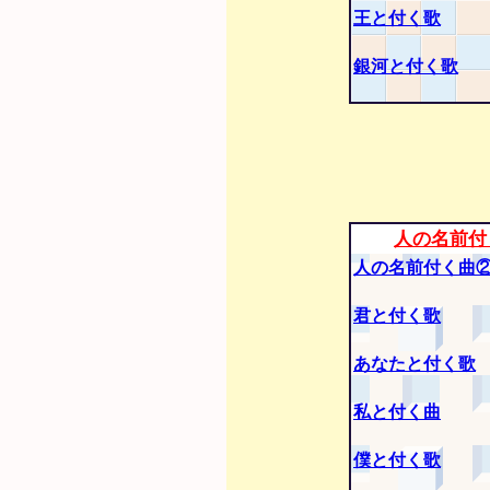
王と付く歌
銀河と付く歌
人の名前付
人の名前付く曲
君と付く歌
あなたと付く歌
私と付く曲
僕と付く歌