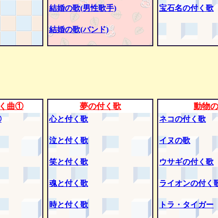
結婚の歌(男性歌手)
宝石名の付く歌
結婚の歌(バンド)
く曲①
夢の付く歌
動物
②
心と付く歌
ネコの付く歌
泣と付く歌
イヌの歌
笑と付く歌
ウサギの付く歌
魂と付く歌
ライオンの付く
時と付く歌
トラ・タイガー