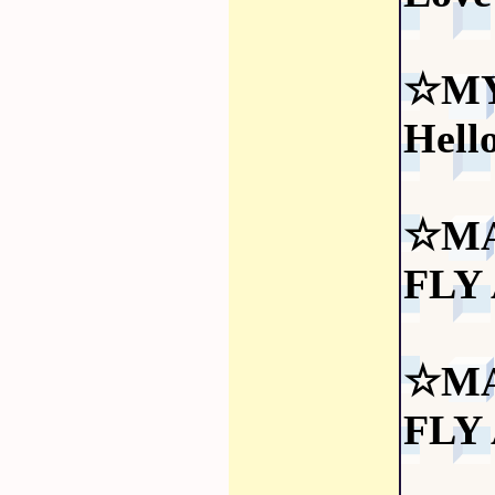
☆MY
Hel
☆MA
FLY
☆MA
FLY 