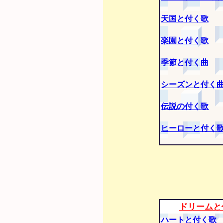
天国と付く歌
楽園と付く歌
季節と付く曲
シーズンと付く
伝説の付く歌
ヒーローと付く
ドリームと
ハートと付く歌