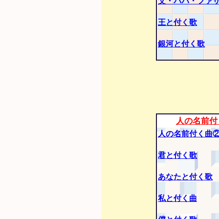
父・パパ・ファ
王と付く歌
銀河と付く歌
人の名前付
人の名前付く曲
君と付く歌
あなたと付く歌
私と付く曲