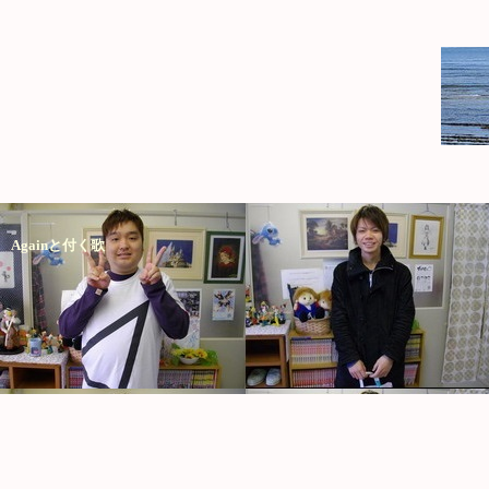
Againと付く歌