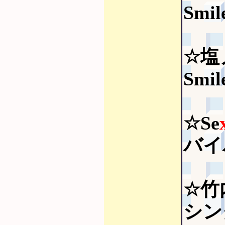
Smil
☆塩
Smil
☆Se
バイバ
☆竹
シン