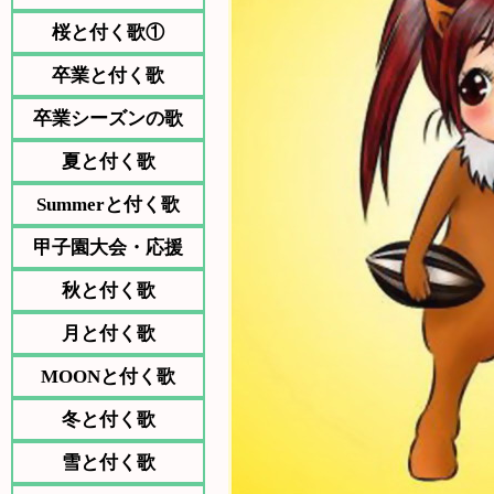
桜と付く歌①
卒業と付く歌
卒業シーズンの歌
夏と付く歌
Summerと付く歌
甲子園大会・応援
秋と付く歌
月と付く歌
MOONと付く歌
冬と付く歌
雪と付く歌