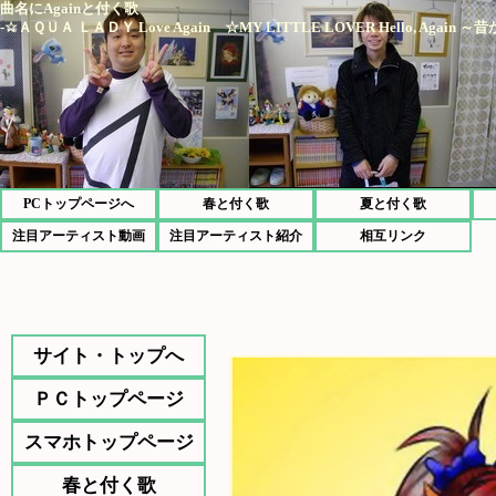
曲名にAgainと付く歌
-☆ＡＱＵＡ ＬＡＤＹ Love Again ☆MY LITTLE LOVER Hello, Again 
PCトップページへ
春と付く歌
夏と付く歌
注目アーティスト動画
注目アーティスト紹介
相互リンク
サイト・トップへ
ＰＣトップページ
スマホトップページ
春と付く歌