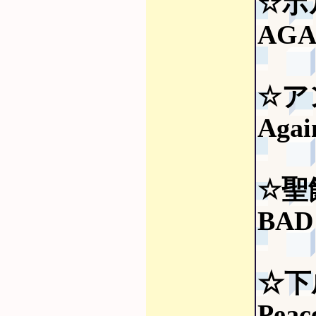
☆ポ
AGA
☆ア
Agai
☆聖
BAD
☆下
Pea