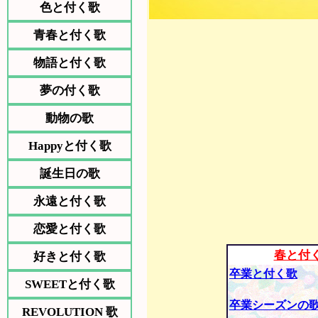
色と付く歌
青春と付く歌
物語と付く歌
夢の付く歌
動物の歌
Happyと付く歌
誕生日の歌
永遠と付く歌
恋愛と付く歌
春と付
好きと付く歌
卒業と付く歌
SWEETと付く歌
卒業シーズンの
REVOLUTION 歌