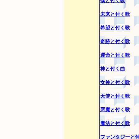
僕と付く歌
未来と付く歌
希望と付く歌
奇跡と付く歌
運命と付く歌
神と付く曲
女神と付く歌
天使と付く歌
悪魔と付く歌
魔法と付く歌
ファンタジーと