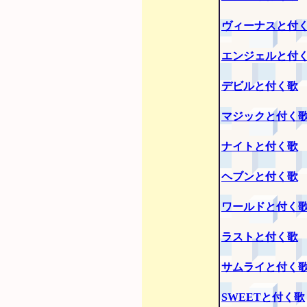
ヴィーナスと付
エンジェルと付
デビルと付く歌
マジックと付く
ナイトと付く歌
ヘブンと付く歌
ワールドと付く
ラストと付く歌
サムライと付く
SWEETと付く歌