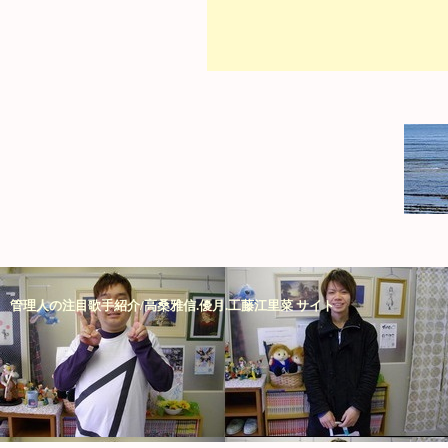
管理人の注目歌手紹介/高桑雅信.優月.工藤江里菜 サイト
https