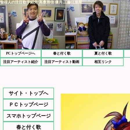
管理人の注目歌手紹介/高桑雅信.優月.工藤江里菜
PCトップページへ
春と付く歌
夏と付く歌
注目アーティスト紹介
注目アーティスト動画
相互リンク
サイト・トップへ
ＰＣトップページ
スマホトップページ
春と付く歌