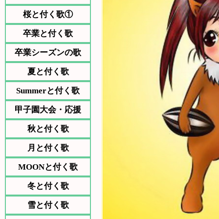
桜と付く歌①
卒業と付く歌
卒業シーズンの歌
夏と付く歌
Summerと付く歌
甲子園大会・応援
秋と付く歌
月と付く歌
MOONと付く歌
冬と付く歌
雪と付く歌