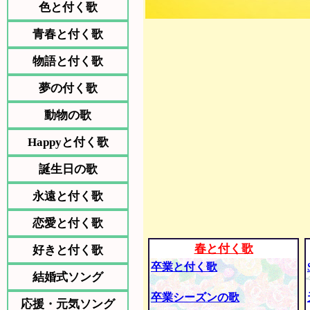
色と付く歌
青春と付く歌
物語と付く歌
夢の付く歌
動物の歌
Happyと付く歌
誕生日の歌
永遠と付く歌
恋愛と付く歌
春と付く歌
好きと付く歌
卒業と付く歌
結婚式ソング
卒業シーズンの歌
応援・元気ソング