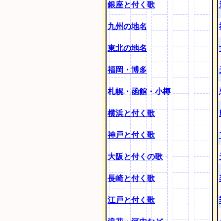
銀座と付く歌
九州の地名
東北の地名
福岡・博多
札幌・函館・小樽
横浜と付く歌
神戸と付く歌
大阪と付くの歌
長崎と付く歌
江戸と付く歌