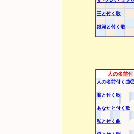
父・パパ・ファ
王と付く歌
銀河と付く歌
人の名前付
人の名前付く曲
君と付く歌
あなたと付く歌
私と付く曲