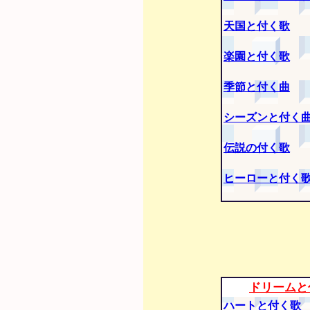
天国と付く歌
楽園と付く歌
季節と付く曲
シーズンと付く
伝説の付く歌
ヒーローと付く
ドリームと
ハートと付く歌