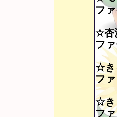
ファ
☆杏
ファ
☆き
ファ
☆き
ファ