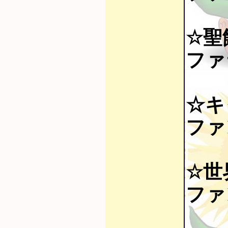
☆聖
ファ
☆キ
ファ
☆世界
ファ