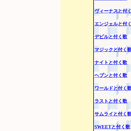
ヴィーナスと付
エンジェルと付
デビルと付く歌
マジックと付く
ナイトと付く歌
ヘブンと付く歌
ワールドと付く
ラストと付く歌
サムライと付く
SWEETと付く歌