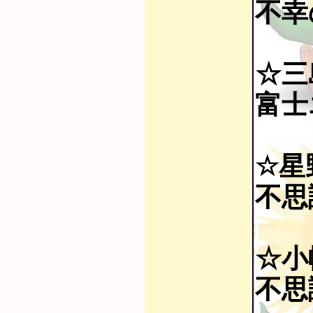
不幸の
☆三
富士
☆星
不思議
☆小
不思