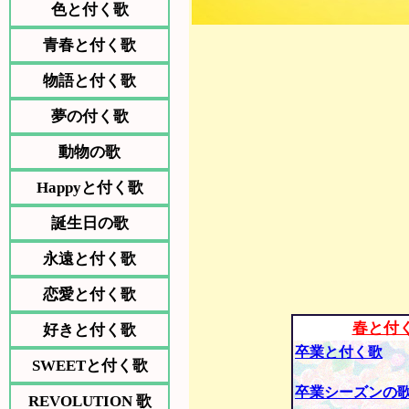
色と付く歌
青春と付く歌
物語と付く歌
夢の付く歌
動物の歌
Happyと付く歌
誕生日の歌
永遠と付く歌
恋愛と付く歌
春と付
好きと付く歌
卒業と付く歌
SWEETと付く歌
卒業シーズンの
REVOLUTION 歌