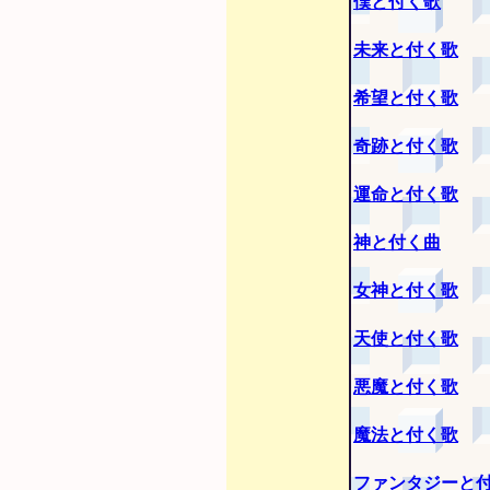
僕と付く歌
未来と付く歌
希望と付く歌
奇跡と付く歌
運命と付く歌
神と付く曲
女神と付く歌
天使と付く歌
悪魔と付く歌
魔法と付く歌
ファンタジーと