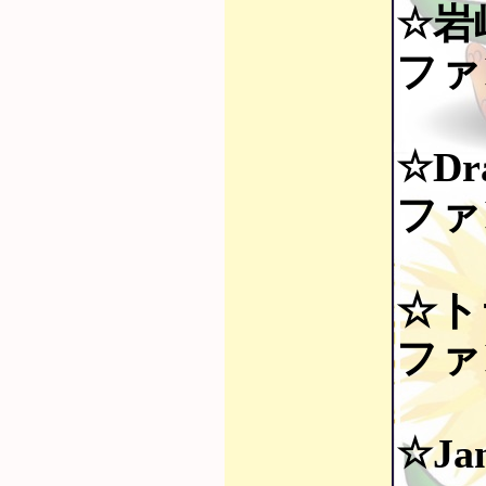
☆岩
ファ
☆Dra
ファ
☆ト
ファ
☆Jan