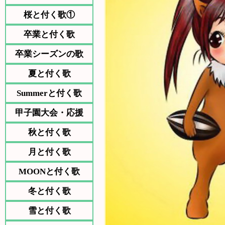
桜と付く歌①
卒業と付く歌
卒業シーズンの歌
夏と付く歌
Summerと付く歌
甲子園大会・応援
秋と付く歌
月と付く歌
MOONと付く歌
冬と付く歌
雪と付く歌