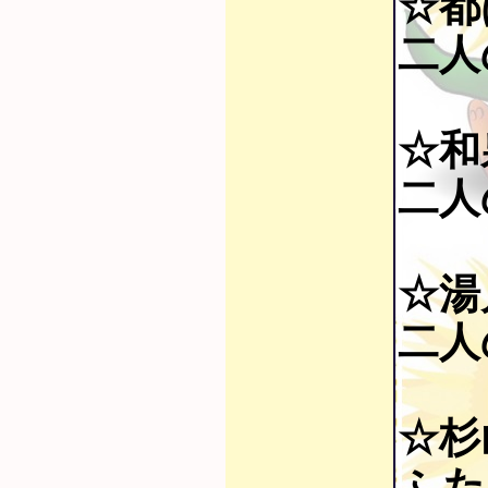
☆都
二人の
☆和
二人の
☆湯
二人の
☆杉
ふた