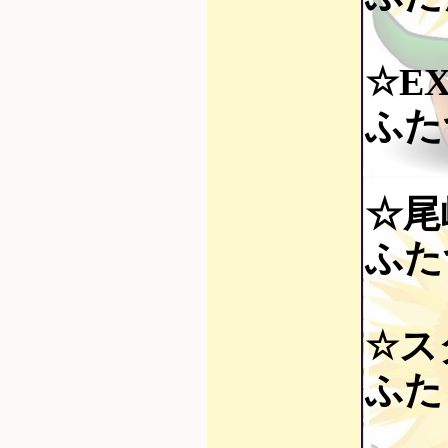
☆EX
ふた
☆尾
ふた
☆ス
ふたり