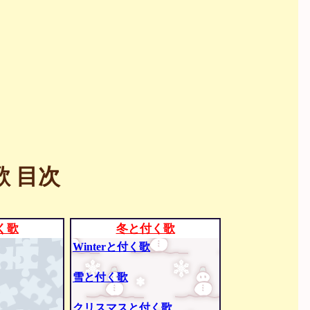
 目次
く歌
冬と付く歌
Winterと付く歌
雪と付く歌
クリスマスと付く歌