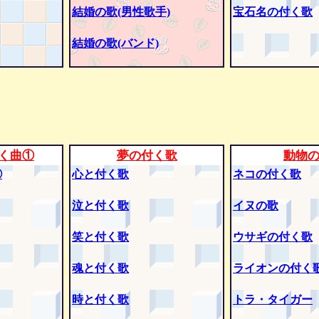
結婚の歌(男性歌手)
宝石名の付く歌
結婚の歌(バンド)
く曲①
夢の付く歌
動物
②
心と付く歌
ネコの付く歌
泣と付く歌
イヌの歌
笑と付く歌
ウサギの付く歌
魂と付く歌
ライオンの付く
時と付く歌
トラ・タイガー