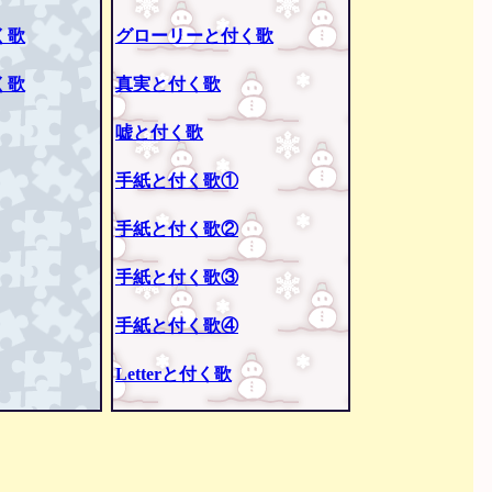
く歌
グローリーと付く歌
く歌
真実と付く歌
嘘と付く歌
手紙と付く歌①
手紙と付く歌②
手紙と付く歌③
手紙と付く歌④
Letterと付く歌