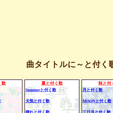
曲タイトルに～と付く歌
く歌
夏と付く歌
秋と付
Summerと付く歌
月と付く歌
歌
天気と付く歌
MOONと付く歌
晴れと付く歌
三日月と付く歌