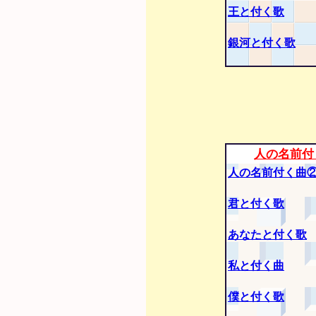
王と付く歌
銀河と付く歌
人の名前付
人の名前付く曲
君と付く歌
あなたと付く歌
私と付く曲
僕と付く歌