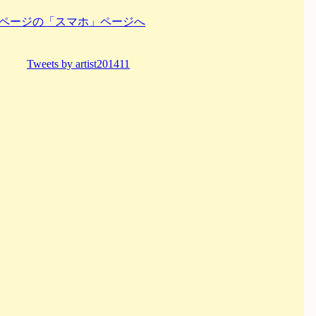
ページの「スマホ」ページへ
Tweets by artist201411