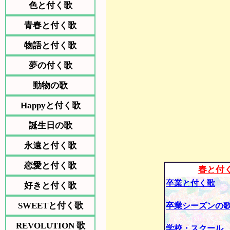
色と付く歌
青春と付く歌
物語と付く歌
夢の付く歌
動物の歌
Happyと付く歌
誕生日の歌
永遠と付く歌
恋愛と付く歌
春と付
卒業と付く歌
好きと付く歌
SWEETと付く歌
卒業シーズンの
REVOLUTION 歌
学校・スクール