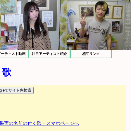
アーティスト動画
注目アーティスト紹介
相互リンク
く歌
果実の名前の付く歌・スマホページへ