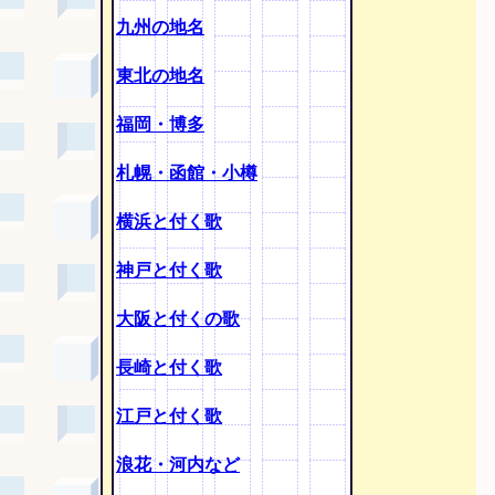
九州の地名
東北の地名
福岡・博多
札幌・函館・小樽
横浜と付く歌
神戸と付く歌
大阪と付くの歌
長崎と付く歌
江戸と付く歌
浪花・河内など