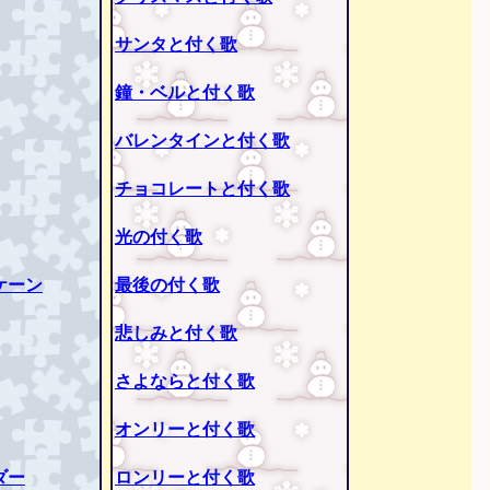
サンタと付く歌
鐘・ベルと付く歌
バレンタインと付く歌
チョコレートと付く歌
光の付く歌
ケーン
最後の付く歌
悲しみと付く歌
さよならと付く歌
オンリーと付く歌
ダー
ロンリーと付く歌