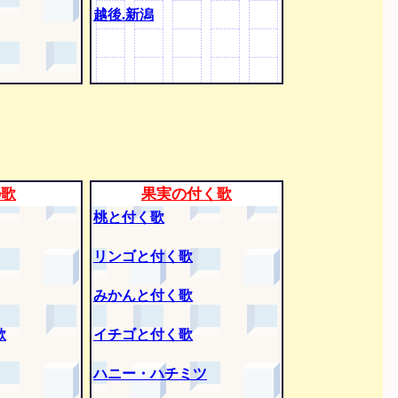
越後.新潟
の歌
果実の付く歌
桃と付く歌
リンゴと付く歌
みかんと付く歌
歌
イチゴと付く歌
ハニー・ハチミツ