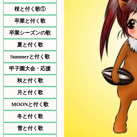
桜と付く歌①
卒業と付く歌
卒業シーズンの歌
夏と付く歌
Summerと付く歌
甲子園大会・応援
秋と付く歌
月と付く歌
MOONと付く歌
冬と付く歌
雪と付く歌