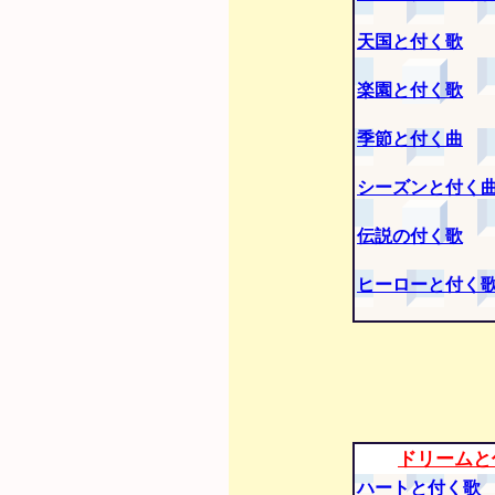
天国と付く歌
楽園と付く歌
季節と付く曲
シーズンと付く
伝説の付く歌
ヒーローと付く
ドリームと
ハートと付く歌