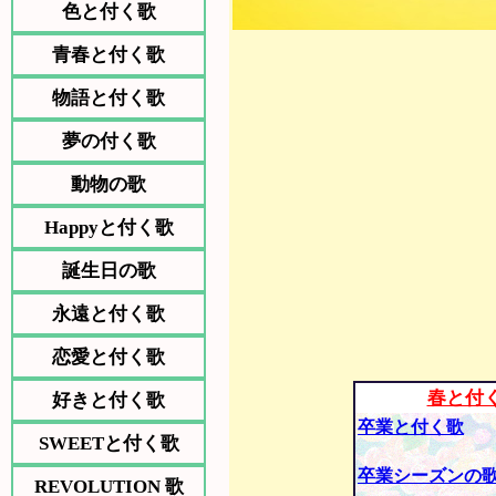
色と付く歌
青春と付く歌
物語と付く歌
夢の付く歌
動物の歌
Happyと付く歌
誕生日の歌
永遠と付く歌
恋愛と付く歌
春と付
好きと付く歌
卒業と付く歌
SWEETと付く歌
卒業シーズンの
REVOLUTION 歌