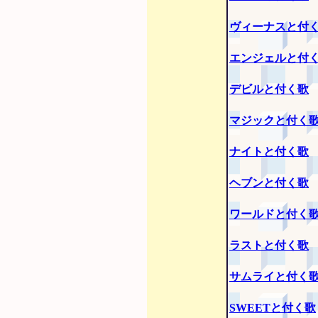
ヴィーナスと付
エンジェルと付
デビルと付く歌
マジックと付く
ナイトと付く歌
ヘブンと付く歌
ワールドと付く
ラストと付く歌
サムライと付く
SWEETと付く歌