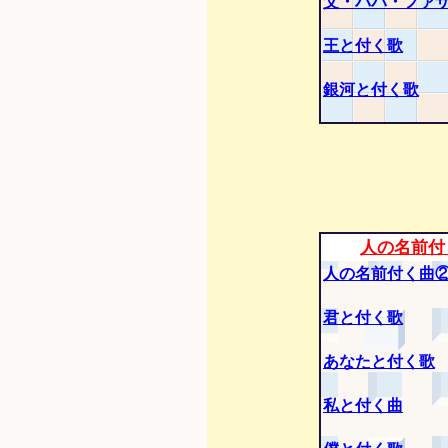
父・パパ・ファ
王と付く歌
銀河と付く歌
人の名前付
人の名前付く曲
君と付く歌
あなたと付く歌
私と付く曲