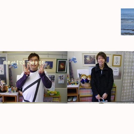
曲名が【で】で始まる歌