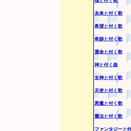
僕と付く歌
未来と付く歌
希望と付く歌
奇跡と付く歌
運命と付く歌
神と付く曲
女神と付く歌
天使と付く歌
悪魔と付く歌
魔法と付く歌
ファンタジーと