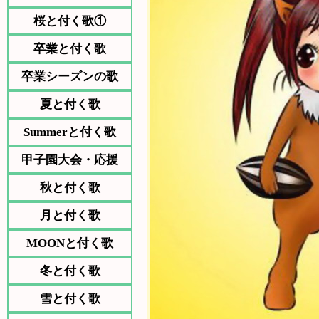
桜と付く歌①
卒業と付く歌
卒業シーズンの歌
夏と付く歌
Summerと付く歌
甲子園大会・応援
秋と付く歌
月と付く歌
MOONと付く歌
冬と付く歌
雪と付く歌