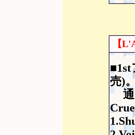
【L'
■1
売)
通常
Cru
1.Sh
2.Vo