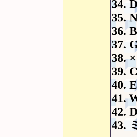
34.
35.
36.
37.
38.
39.
40.
41.
42. 
43.