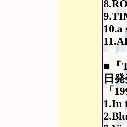
8.R
9.T
10.a 
11.
■『T
日発
「19
1.In 
2.Bl