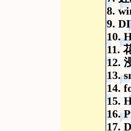
8. w
9. 
10.
11.
12.
13.
14. 
15.
16.
17. 