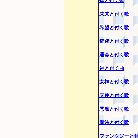
僕と付く歌
未来と付く歌
希望と付く歌
奇跡と付く歌
運命と付く歌
神と付く曲
女神と付く歌
天使と付く歌
悪魔と付く歌
魔法と付く歌
ファンタジーと