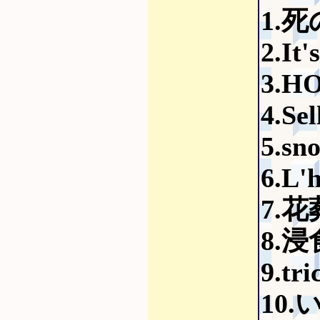
1.
2.It'
3.H
4.Sel
5.sn
6.L'
7.花
8.浸食
9.tri
10