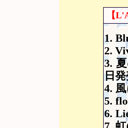
【L'
1. 
2. V
3. 夏
日発
4.
5. 
6. L
7. 