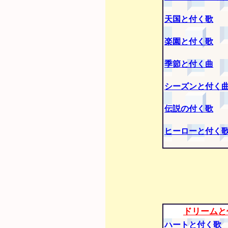
天国と付く歌
楽園と付く歌
季節と付く曲
シーズンと付く
伝説の付く歌
ヒーローと付く
ドリームと
ハートと付く歌