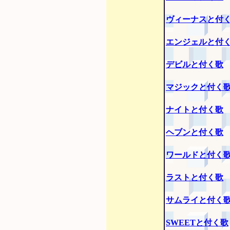
ヴィーナスと付
エンジェルと付
デビルと付く歌
マジックと付く
ナイトと付く歌
ヘブンと付く歌
ワールドと付く
ラストと付く歌
サムライと付く
SWEETと付く歌