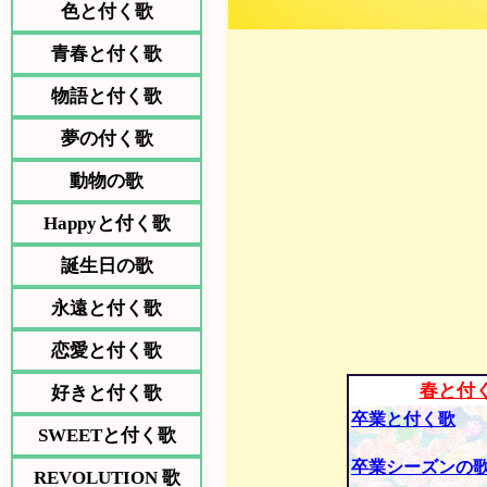
色と付く歌
青春と付く歌
物語と付く歌
夢の付く歌
動物の歌
Happyと付く歌
誕生日の歌
永遠と付く歌
恋愛と付く歌
春と付
好きと付く歌
卒業と付く歌
SWEETと付く歌
卒業シーズンの
REVOLUTION 歌