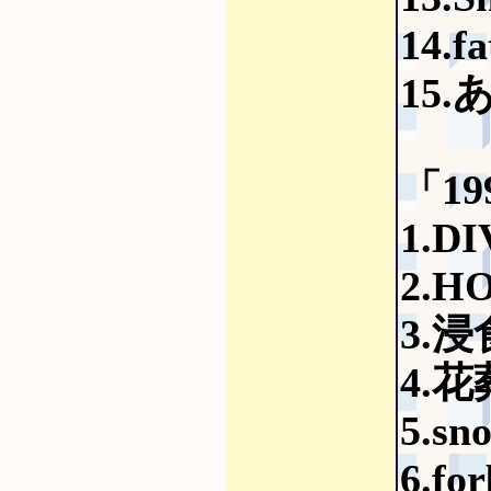
14.fa
15.
「19
1.D
2.H
3.浸食
4.
5.sn
6.fo