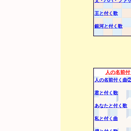
父・パパ・ファ
王と付く歌
銀河と付く歌
人の名前付
人の名前付く曲
君と付く歌
あなたと付く歌
私と付く曲