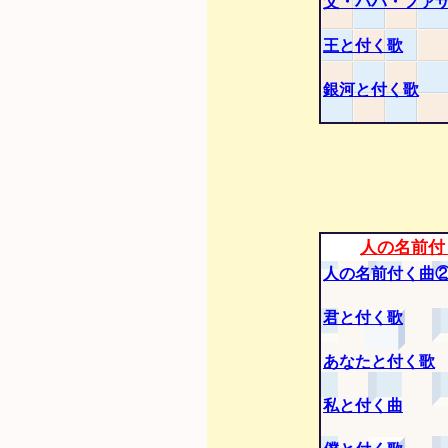
父・パパ・ファ
王と付く歌
銀河と付く歌
人の名前付
人の名前付く曲
君と付く歌
あなたと付く歌
私と付く曲