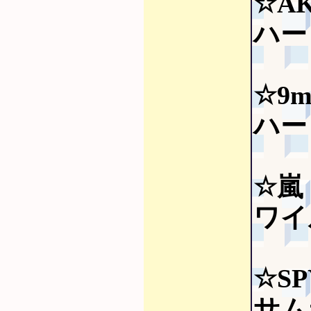
☆AK
ハー
☆9mm
ハー
☆嵐
ワイ
☆SP
サムラ