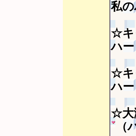
私の
☆キ
ハー
☆キ
ハート
☆大
（ハ