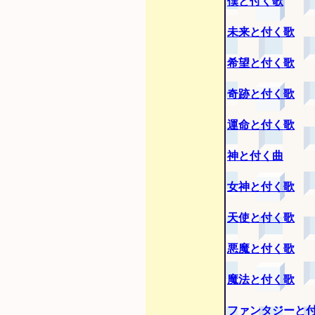
僕と付く歌
未来と付く歌
希望と付く歌
奇跡と付く歌
運命と付く歌
神と付く曲
女神と付く歌
天使と付く歌
悪魔と付く歌
魔法と付く歌
ファンタジーと