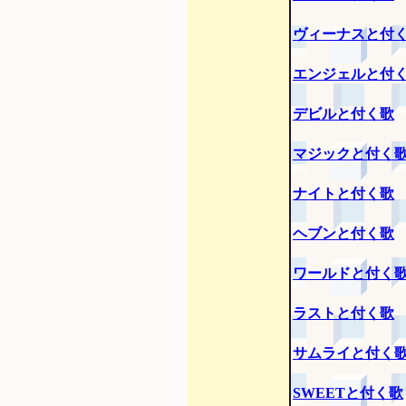
ヴィーナスと付
エンジェルと付
デビルと付く歌
マジックと付く
ナイトと付く歌
ヘブンと付く歌
ワールドと付く
ラストと付く歌
サムライと付く
SWEETと付く歌