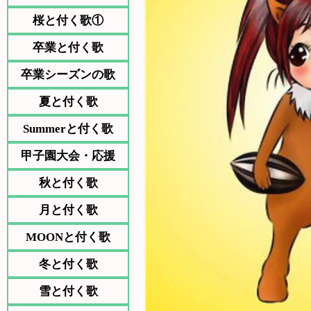
桜と付く歌①
卒業と付く歌
卒業シーズンの歌
夏と付く歌
Summerと付く歌
甲子園大会・応援
秋と付く歌
月と付く歌
MOONと付く歌
冬と付く歌
雪と付く歌