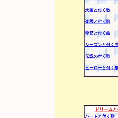
天国と付く歌
楽園と付く歌
季節と付く曲
シーズンと付く
伝説の付く歌
ヒーローと付く
ドリームと
ハートと付く歌