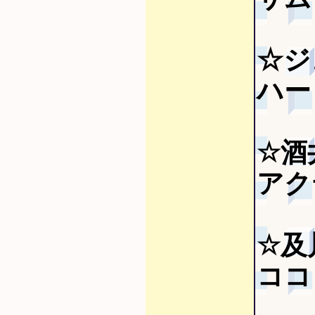
☆ジ
ハー
☆酒
アク
☆及
ココ