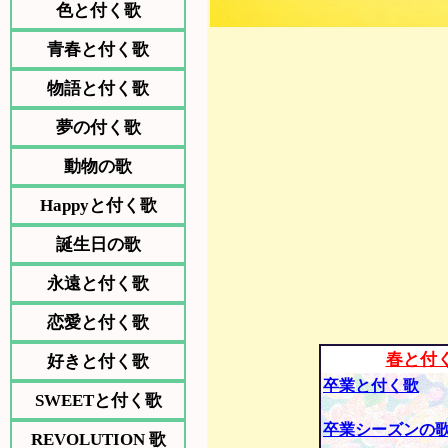
色と付く歌
青春と付く歌
物語と付く歌
夢の付く歌
動物の歌
Happyと付く歌
誕生日の歌
永遠と付く歌
恋愛と付く歌
春と付
好きと付く歌
卒業と付く歌
SWEETと付く歌
卒業シーズンの
REVOLUTION 歌