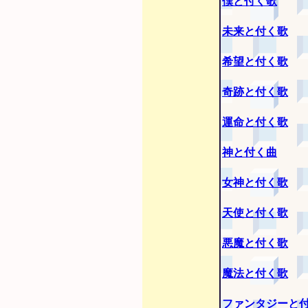
僕と付く歌
未来と付く歌
希望と付く歌
奇跡と付く歌
運命と付く歌
神と付く曲
女神と付く歌
天使と付く歌
悪魔と付く歌
魔法と付く歌
ファンタジーと