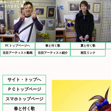
曲名に山と付く歌
-☆さだまさし 案山子-
PCトップページへ
春と付く歌
夏と付く歌
注目アーティスト動画
注目アーティスト紹介
相互リンク
サイト・トップへ
ＰＣトップページ
スマホトップページ
春と付く歌