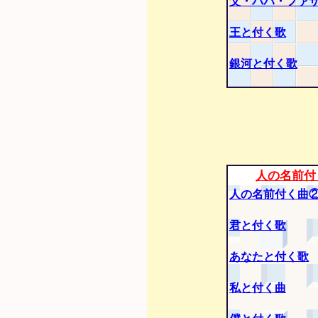
父・パパ・ファ
王と付く歌
銀河と付く歌
人の名前付
人の名前付く曲
君と付く歌
あなたと付く歌
私と付く曲