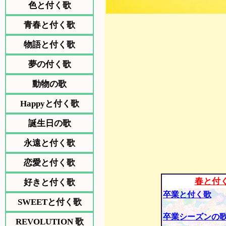
色と付く歌
青春と付く歌
物語と付く歌
夢の付く歌
動物の歌
Happyと付く歌
誕生日の歌
永遠と付く歌
恋愛と付く歌
春と付
好きと付く歌
卒業と付く歌
SWEETと付く歌
卒業シーズンの
REVOLUTION 歌