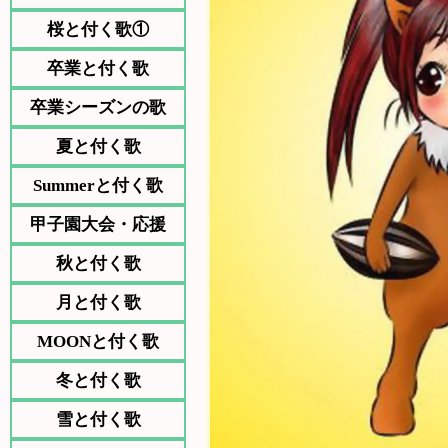
桜と付く歌①
卒業と付く歌
卒業シーズンの歌
夏と付く歌
Summerと付く歌
甲子園大会・応援
秋と付く歌
月と付く歌
MOONと付く歌
冬と付く歌
雪と付く歌