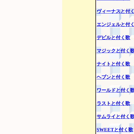
ヴィーナスと付
エンジェルと付
デビルと付く歌
マジックと付く
ナイトと付く歌
ヘブンと付く歌
ワールドと付く
ラストと付く歌
サムライと付く
SWEETと付く歌