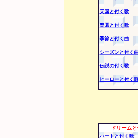
天国と付く歌
楽園と付く歌
季節と付く曲
シーズンと付く
伝説の付く歌
ヒーローと付く
ドリームと
ハートと付く歌