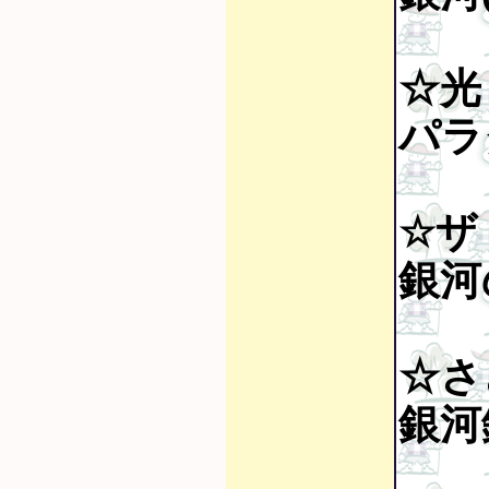
☆光
パラ
☆ザ
銀河
☆さ
銀河鉄