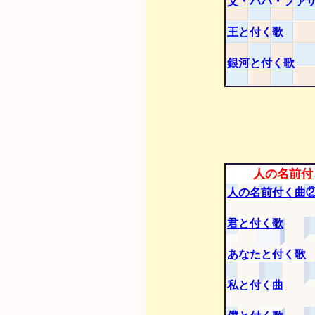
父・パパ・ファ
王と付く歌
銀河と付く歌
人の名前付
人の名前付く曲
君と付く歌
あなたと付く歌
私と付く曲