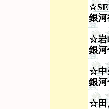
☆SE
銀河
☆岩
銀河伝
☆中
銀河伝
☆田