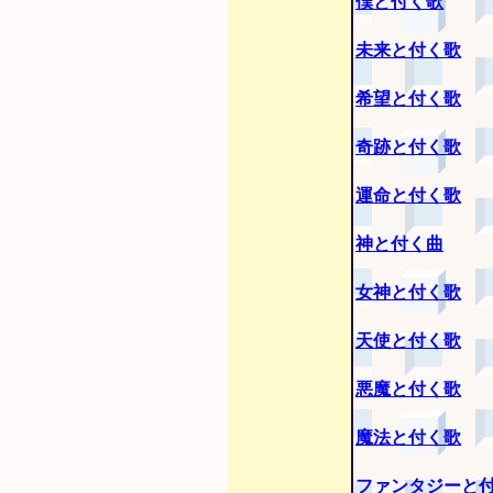
僕と付く歌
未来と付く歌
希望と付く歌
奇跡と付く歌
運命と付く歌
神と付く曲
女神と付く歌
天使と付く歌
悪魔と付く歌
魔法と付く歌
ファンタジーと