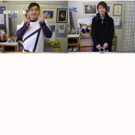
銀河と付く歌