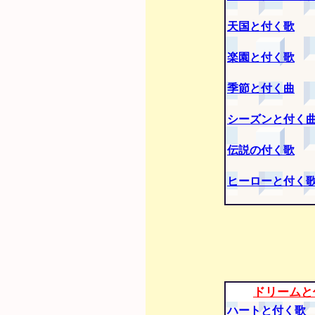
天国と付く歌
楽園と付く歌
季節と付く曲
シーズンと付く
伝説の付く歌
ヒーローと付く
ドリームと
ハートと付く歌