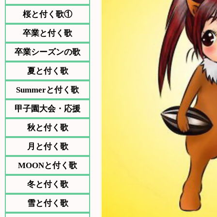
桜と付く歌①
卒業と付く歌
卒業シーズンの歌
夏と付く歌
Summerと付く歌
甲子園大会・応援
秋と付く歌
月と付く歌
MOONと付く歌
冬と付く歌
雪と付く歌