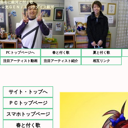
曲名に銀河と付く歌
-☆光ＧＥＮＪＩ パラダイス銀河-
PCトップページへ
春と付く歌
夏と付く歌
注目アーティスト動画
注目アーティスト紹介
相互リンク
サイト・トップへ
ＰＣトップページ
スマホトップページ
春と付く歌