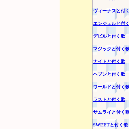
ヴィーナスと付
エンジェルと付
デビルと付く歌
マジックと付く
ナイトと付く歌
ヘブンと付く歌
ワールドと付く
ラストと付く歌
サムライと付く
SWEETと付く歌