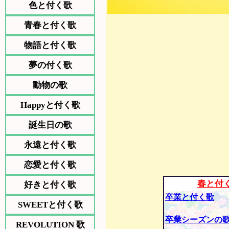
色と付く歌
青春と付く歌
物語と付く歌
夢の付く歌
動物の歌
Happyと付く歌
誕生日の歌
永遠と付く歌
恋愛と付く歌
春と付
好きと付く歌
卒業と付く歌
SWEETと付く歌
卒業シーズンの
REVOLUTION 歌