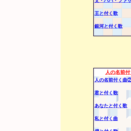
父・パパ・ファ
王と付く歌
銀河と付く歌
人の名前付
人の名前付く曲
君と付く歌
あなたと付く歌
私と付く曲