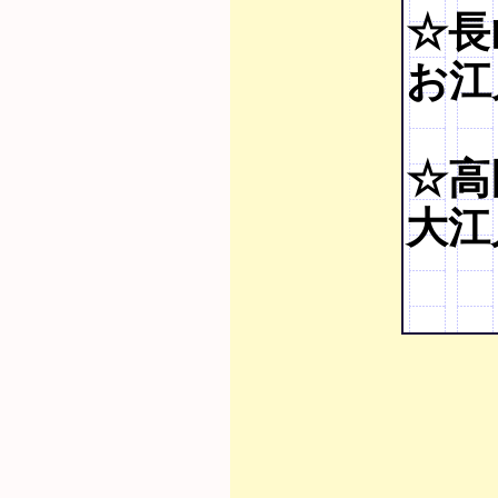
☆長
お江
☆高
大江