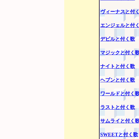
ヴィーナスと付
エンジェルと付
デビルと付く歌
マジックと付く
ナイトと付く歌
ヘブンと付く歌
ワールドと付く
ラストと付く歌
サムライと付く
SWEETと付く歌