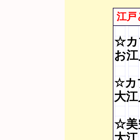
江戸
☆カ
お江戸
☆カ
大江戸
☆美
大江