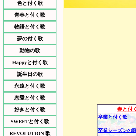
色と付く歌
青春と付く歌
物語と付く歌
夢の付く歌
動物の歌
Happyと付く歌
誕生日の歌
永遠と付く歌
恋愛と付く歌
春と付
好きと付く歌
卒業と付く歌
SWEETと付く歌
卒業シーズンの
REVOLUTION 歌