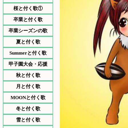
桜と付く歌①
卒業と付く歌
卒業シーズンの歌
夏と付く歌
Summerと付く歌
甲子園大会・応援
秋と付く歌
月と付く歌
MOONと付く歌
冬と付く歌
雪と付く歌