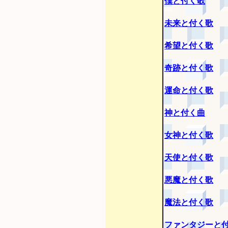
僕と付く歌
未来と付く歌
希望と付く歌
奇跡と付く歌
運命と付く歌
神と付く曲
女神と付く歌
天使と付く歌
悪魔と付く歌
魔法と付く歌
ファンタジーと