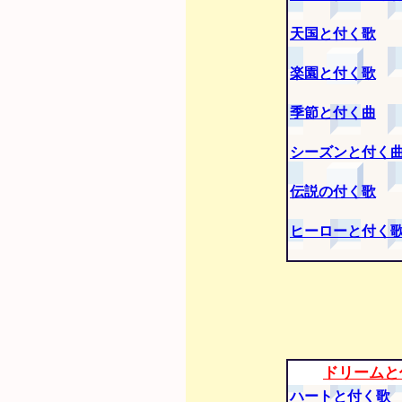
天国と付く歌
楽園と付く歌
季節と付く曲
シーズンと付く
伝説の付く歌
ヒーローと付く
ドリームと
ハートと付く歌