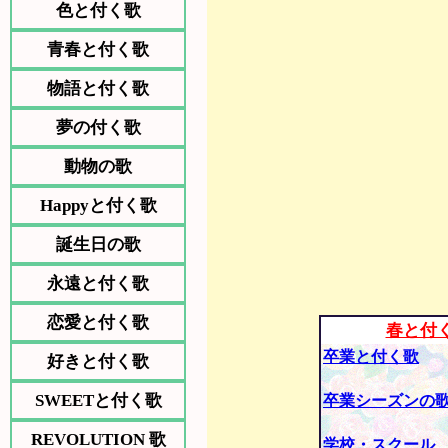
色と付く歌
青春と付く歌
物語と付く歌
夢の付く歌
動物の歌
Happyと付く歌
誕生日の歌
永遠と付く歌
恋愛と付く歌
春と付
卒業と付く歌
好きと付く歌
SWEETと付く歌
卒業シーズンの
REVOLUTION 歌
学校・スクール