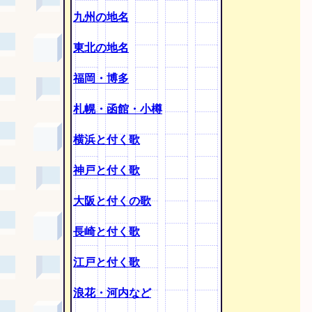
九州の地名
東北の地名
福岡・博多
札幌・函館・小樽
横浜と付く歌
神戸と付く歌
大阪と付くの歌
長崎と付く歌
江戸と付く歌
浪花・河内など