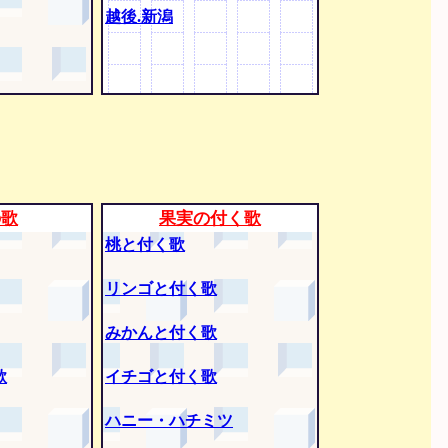
越後.新潟
の歌
果実の付く歌
桃と付く歌
リンゴと付く歌
みかんと付く歌
歌
イチゴと付く歌
ハニー・ハチミツ