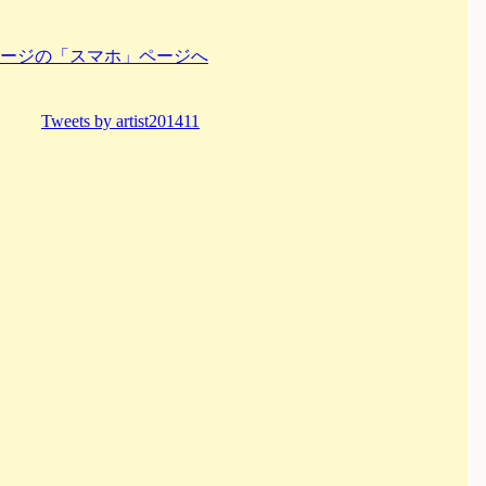
ージの「スマホ」ページへ
Tweets by artist201411