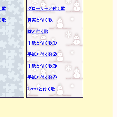
く歌
グローリーと付く歌
く歌
真実と付く歌
嘘と付く歌
手紙と付く歌①
手紙と付く歌②
手紙と付く歌③
手紙と付く歌④
Letterと付く歌