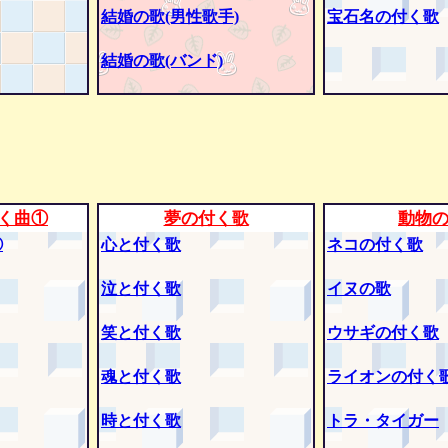
結婚の歌(男性歌手)
宝石名の付く歌
結婚の歌(バンド)
く曲①
夢の付く歌
動物
②
心と付く歌
ネコの付く歌
泣と付く歌
イヌの歌
笑と付く歌
ウサギの付く歌
魂と付く歌
ライオンの付く
時と付く歌
トラ・タイガー