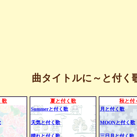
曲タイトルに～と付く歌
く歌
夏と付く歌
秋と付
Summerと付く歌
月と付く歌
歌
天気と付く歌
MOONと付く歌
晴れと付く歌
三日月と付く歌