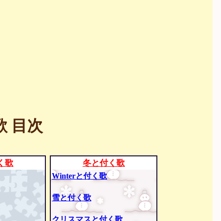
 目次
く歌
冬と付く歌
Winterと付く歌
雪と付く歌
クリスマスと付く歌