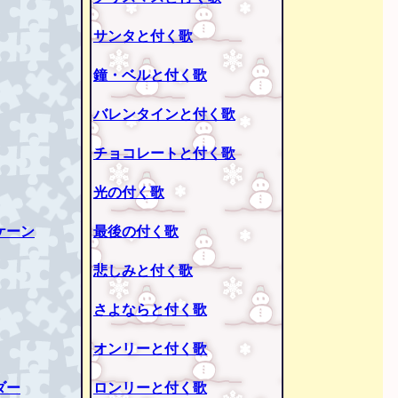
サンタと付く歌
鐘・ベルと付く歌
バレンタインと付く歌
チョコレートと付く歌
光の付く歌
ケーン
最後の付く歌
悲しみと付く歌
さよならと付く歌
オンリーと付く歌
ダー
ロンリーと付く歌