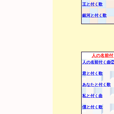
王と付く歌
銀河と付く歌
人の名前付
人の名前付く曲
君と付く歌
あなたと付く歌
私と付く曲
僕と付く歌