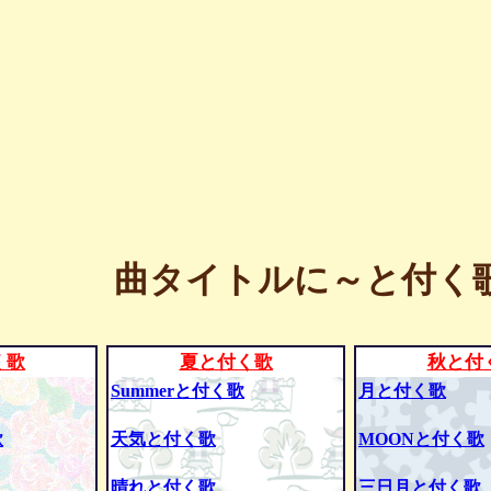
曲タイトルに～と付く歌
く歌
夏と付く歌
秋と付
Summerと付く歌
月と付く歌
歌
天気と付く歌
MOONと付く歌
晴れと付く歌
三日月と付く歌