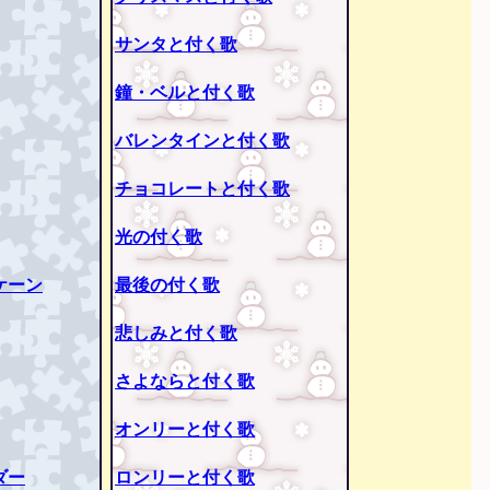
サンタと付く歌
鐘・ベルと付く歌
バレンタインと付く歌
チョコレートと付く歌
光の付く歌
ケーン
最後の付く歌
悲しみと付く歌
さよならと付く歌
オンリーと付く歌
ダー
ロンリーと付く歌