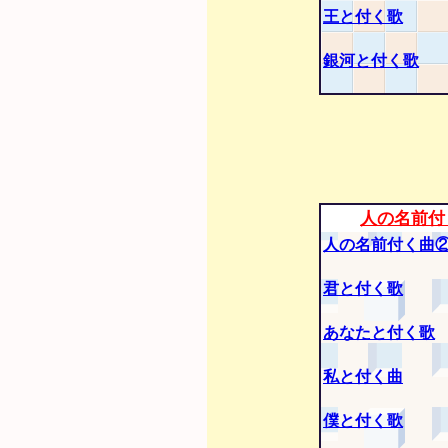
王と付く歌
銀河と付く歌
人の名前付
人の名前付く曲
君と付く歌
あなたと付く歌
私と付く曲
僕と付く歌