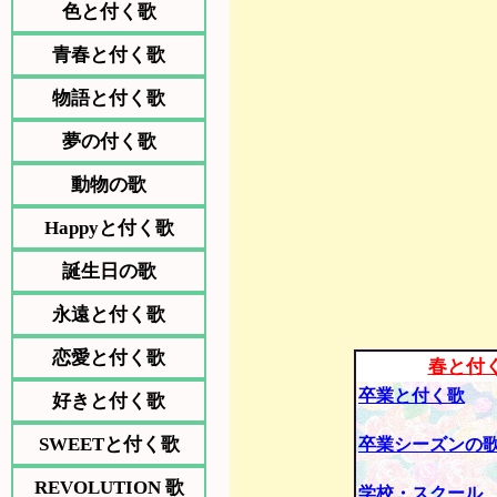
色と付く歌
青春と付く歌
物語と付く歌
夢の付く歌
動物の歌
Happyと付く歌
誕生日の歌
永遠と付く歌
恋愛と付く歌
春と付
卒業と付く歌
好きと付く歌
SWEETと付く歌
卒業シーズンの
REVOLUTION 歌
学校・スクール