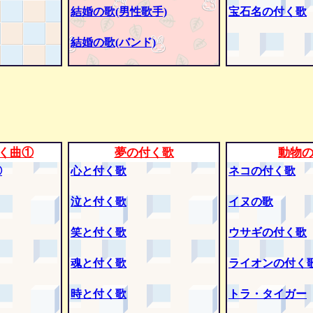
結婚の歌(男性歌手)
宝石名の付く歌
結婚の歌(バンド)
く曲①
夢の付く歌
動物
②
心と付く歌
ネコの付く歌
泣と付く歌
イヌの歌
笑と付く歌
ウサギの付く歌
魂と付く歌
ライオンの付く
時と付く歌
トラ・タイガー