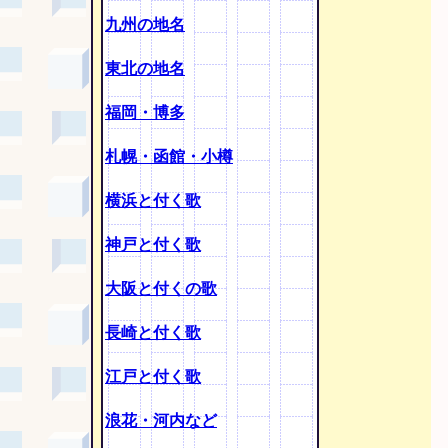
九州の地名
東北の地名
福岡・博多
札幌・函館・小樽
横浜と付く歌
神戸と付く歌
大阪と付くの歌
長崎と付く歌
江戸と付く歌
浪花・河内など