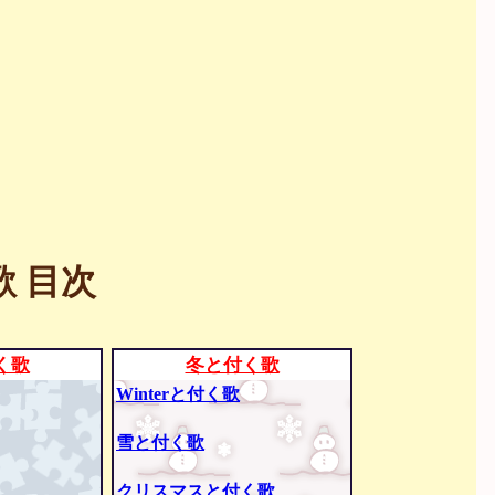
 目次
く歌
冬と付く歌
Winterと付く歌
雪と付く歌
クリスマスと付く歌