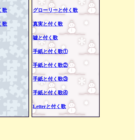
く歌
グローリーと付く歌
く歌
真実と付く歌
嘘と付く歌
手紙と付く歌①
手紙と付く歌②
手紙と付く歌③
手紙と付く歌④
Letterと付く歌