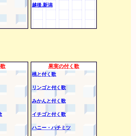
越後.新潟
の歌
果実の付く歌
桃と付く歌
リンゴと付く歌
みかんと付く歌
歌
イチゴと付く歌
ハニー・ハチミツ