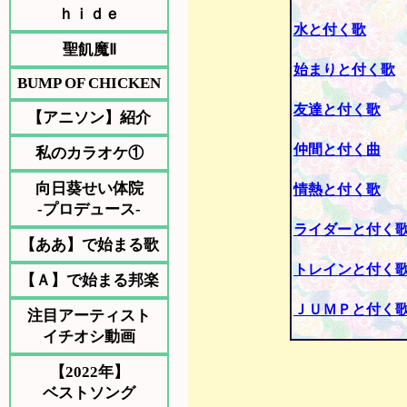
ｈｉｄｅ
水と付く歌
聖飢魔Ⅱ
始まりと付く歌
BUMP OF CHICKEN
友達と付く歌
【アニソン】紹介
仲間と付く曲
私のカラオケ①
向日葵せい体院
情熱と付く歌
-プロデュース-
ライダーと付く
【ああ】で始まる歌
トレインと付く
【Ａ】で始まる邦楽
ＪＵＭＰと付く
注目アーティスト
イチオシ動画
【2022年】
ベストソング