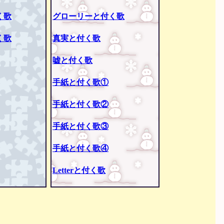
く歌
グローリーと付く歌
く歌
真実と付く歌
嘘と付く歌
手紙と付く歌①
手紙と付く歌②
手紙と付く歌③
手紙と付く歌④
Letterと付く歌