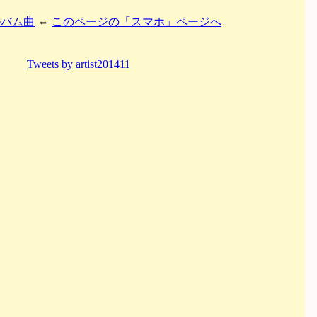
ルバム曲
⇔
このページの「スマホ」ページへ
Tweets by artist201411