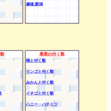
越後.新潟
の歌
果実の付く歌
桃と付く歌
リンゴと付く歌
みかんと付く歌
歌
イチゴと付く歌
ハニー・ハチミツ