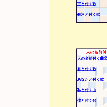
王と付く歌
銀河と付く歌
人の名前付
人の名前付く曲
君と付く歌
あなたと付く歌
私と付く曲
僕と付く歌