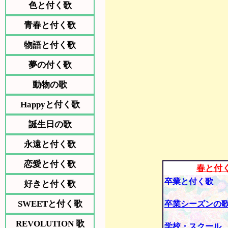
色と付く歌
青春と付く歌
物語と付く歌
夢の付く歌
動物の歌
Happyと付く歌
誕生日の歌
永遠と付く歌
恋愛と付く歌
春と付
卒業と付く歌
好きと付く歌
SWEETと付く歌
卒業シーズンの
REVOLUTION 歌
学校・スクール