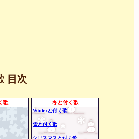
 目次
く歌
冬と付く歌
Winterと付く歌
雪と付く歌
クリスマスと付く歌