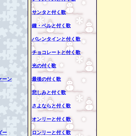
サンタと付く歌
鐘・ベルと付く歌
バレンタインと付く歌
チョコレートと付く歌
光の付く歌
ケーン
最後の付く歌
悲しみと付く歌
さよならと付く歌
オンリーと付く歌
ダー
ロンリーと付く歌