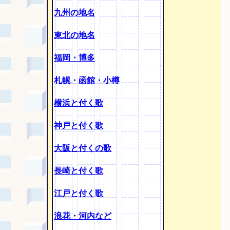
九州の地名
東北の地名
福岡・博多
札幌・函館・小樽
横浜と付く歌
神戸と付く歌
大阪と付くの歌
長崎と付く歌
江戸と付く歌
浪花・河内など