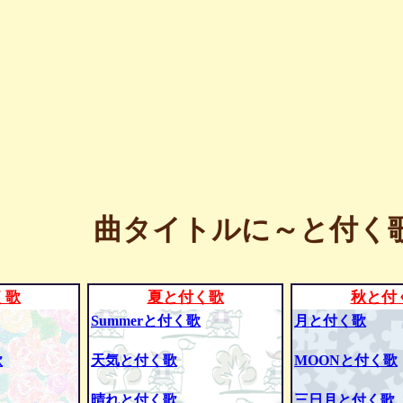
曲タイトルに～と付く歌
く歌
夏と付く歌
秋と付
Summerと付く歌
月と付く歌
歌
天気と付く歌
MOONと付く歌
晴れと付く歌
三日月と付く歌