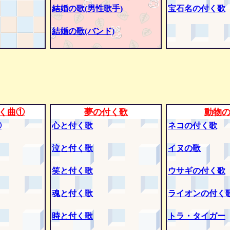
結婚の歌(男性歌手)
宝石名の付く歌
結婚の歌(バンド)
く曲①
夢の付く歌
動物
②
心と付く歌
ネコの付く歌
泣と付く歌
イヌの歌
笑と付く歌
ウサギの付く歌
魂と付く歌
ライオンの付く
時と付く歌
トラ・タイガー