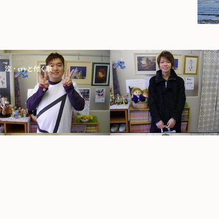
泣・cryと付く歌