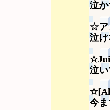
泣か
☆ア
泣け
☆Jui
泣い
☆[Al
今ま