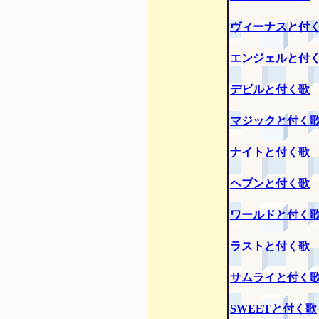
ヴィーナスと付
エンジェルと付
デビルと付く歌
マジックと付く
ナイトと付く歌
ヘブンと付く歌
ワールドと付く
ラストと付く歌
サムライと付く
SWEETと付く歌