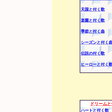
天国と付く歌
楽園と付く歌
季節と付く曲
シーズンと付く
伝説の付く歌
ヒーローと付く
ドリームと
ハートと付く歌