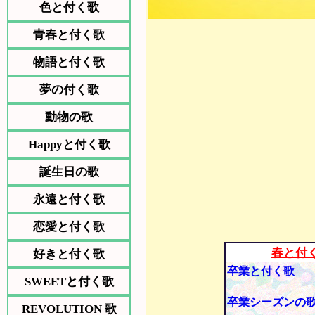
色と付く歌
青春と付く歌
物語と付く歌
夢の付く歌
動物の歌
Happyと付く歌
誕生日の歌
永遠と付く歌
恋愛と付く歌
春と付
好きと付く歌
卒業と付く歌
SWEETと付く歌
卒業シーズンの
REVOLUTION 歌