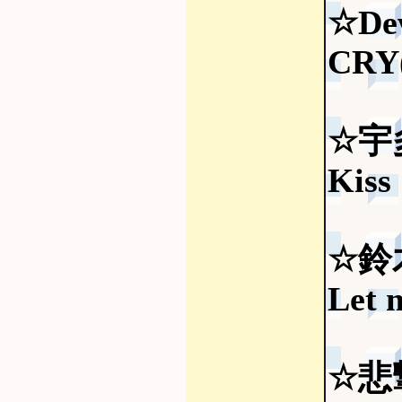
☆De
CRY
☆宇
Kiss
☆鈴木
Let 
☆悲