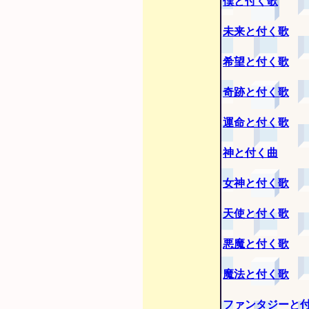
僕と付く歌
未来と付く歌
希望と付く歌
奇跡と付く歌
運命と付く歌
神と付く曲
女神と付く歌
天使と付く歌
悪魔と付く歌
魔法と付く歌
ファンタジーと