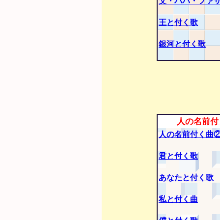
父・パパ・ファ
王と付く歌
銀河と付く歌
人の名前付
人の名前付く曲
君と付く歌
あなたと付く歌
私と付く曲