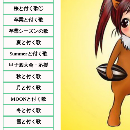
桜と付く歌①
卒業と付く歌
卒業シーズンの歌
夏と付く歌
Summerと付く歌
甲子園大会・応援
秋と付く歌
月と付く歌
MOONと付く歌
冬と付く歌
雪と付く歌