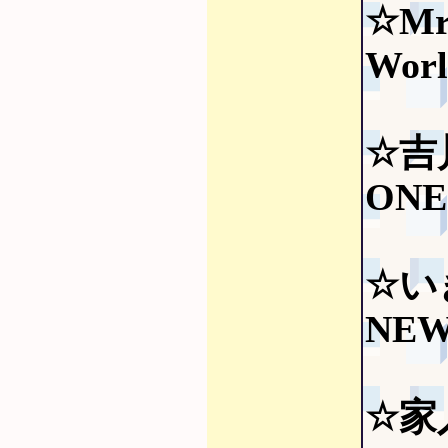
☆Mr.
Worl
☆吉
ONE
☆い
NEW
☆家