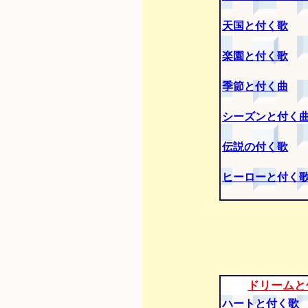
天国と付く歌
楽園と付く歌
季節と付く曲
シーズンと付く
伝説の付く歌
ヒーローと付く
ドリームと
ハートと付く歌