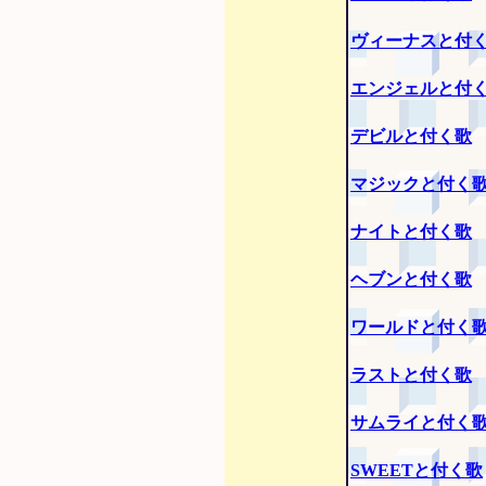
ヴィーナスと付
エンジェルと付
デビルと付く歌
マジックと付く
ナイトと付く歌
ヘブンと付く歌
ワールドと付く
ラストと付く歌
サムライと付く
SWEETと付く歌