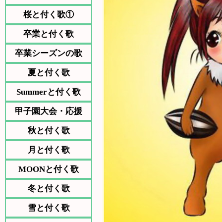
桜と付く歌①
卒業と付く歌
卒業シーズンの歌
夏と付く歌
Summerと付く歌
甲子園大会・応援
秋と付く歌
月と付く歌
MOONと付く歌
冬と付く歌
雪と付く歌