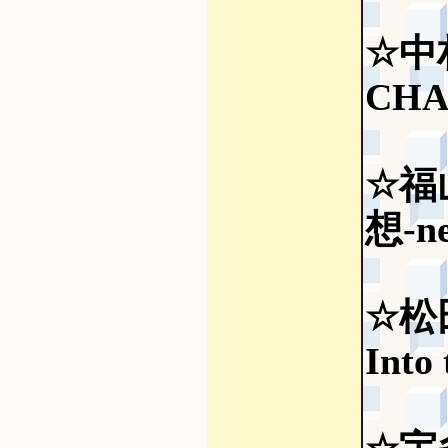
☆中
CHA
☆福
想-ne
☆松
Into