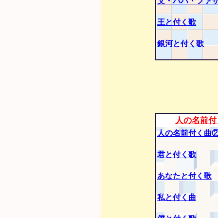
父・パパ・ファ
王と付く歌
銀河と付く歌
人の名前付
人の名前付く曲
君と付く歌
あなたと付く歌
私と付く曲