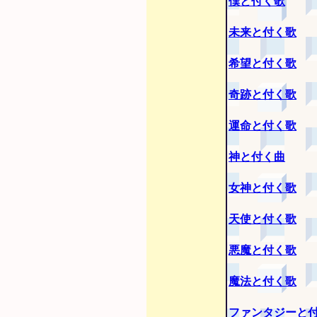
僕と付く歌
未来と付く歌
希望と付く歌
奇跡と付く歌
運命と付く歌
神と付く曲
女神と付く歌
天使と付く歌
悪魔と付く歌
魔法と付く歌
ファンタジーと