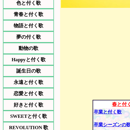
色と付く歌
青春と付く歌
物語と付く歌
夢の付く歌
動物の歌
Happyと付く歌
誕生日の歌
永遠と付く歌
恋愛と付く歌
春と付
好きと付く歌
卒業と付く歌
SWEETと付く歌
卒業シーズンの
REVOLUTION 歌