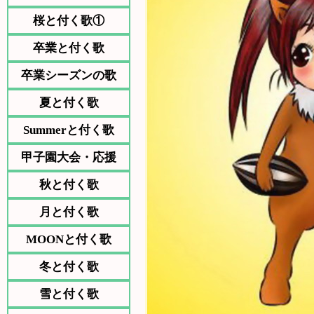
桜と付く歌①
卒業と付く歌
卒業シーズンの歌
夏と付く歌
Summerと付く歌
甲子園大会・応援
秋と付く歌
月と付く歌
MOONと付く歌
冬と付く歌
雪と付く歌