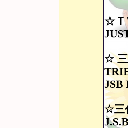
☆Ｔ
JUS
☆三代
TRI
JSB 
☆三代目
J.S.