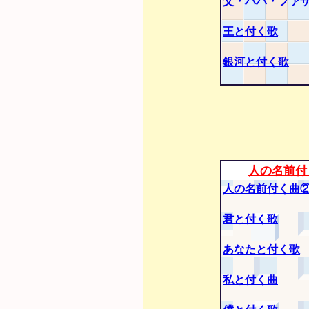
父・パパ・ファ
王と付く歌
銀河と付く歌
人の名前付
人の名前付く曲
君と付く歌
あなたと付く歌
私と付く曲