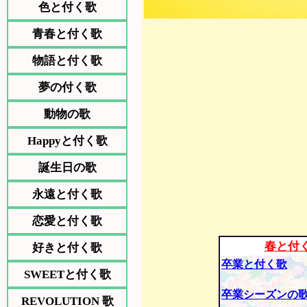
色と付く歌
青春と付く歌
物語と付く歌
夢の付く歌
動物の歌
Happyと付く歌
誕生日の歌
永遠と付く歌
恋愛と付く歌
春と付
好きと付く歌
卒業と付く歌
SWEETと付く歌
卒業シーズンの
REVOLUTION 歌