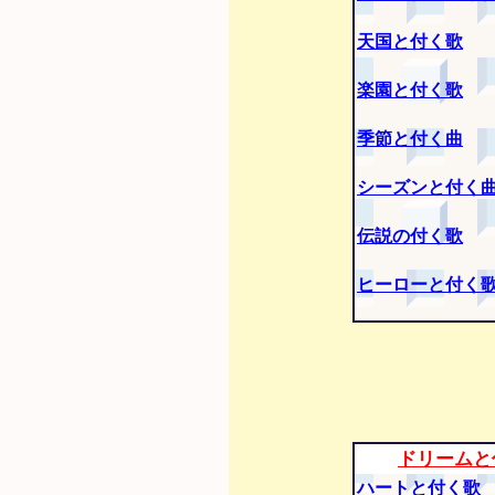
天国と付く歌
楽園と付く歌
季節と付く曲
シーズンと付く
伝説の付く歌
ヒーローと付く
ドリームと
ハートと付く歌