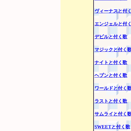
ヴィーナスと付
エンジェルと付
デビルと付く歌
マジックと付く
ナイトと付く歌
ヘブンと付く歌
ワールドと付く
ラストと付く歌
サムライと付く
SWEETと付く歌