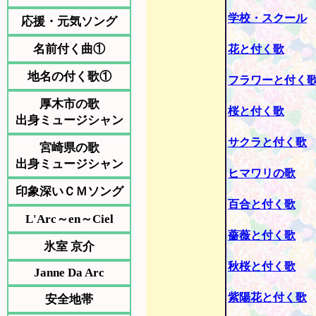
学校・スクール
応援・元気ソング
名前付く曲①
花と付く歌
地名の付く歌①
フラワーと付く
厚木市の歌
桜と付く歌
出身ミュージシャン
サクラと付く歌
宮崎県の歌
出身ミュージシャン
ヒマワリの歌
印象深いＣＭソング
百合と付く歌
L'Arc～en～Ciel
薔薇と付く歌
氷室 京介
秋桜と付く歌
Janne Da Arc
紫陽花と付く歌
安全地帯