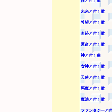
僕と付く歌
未来と付く歌
希望と付く歌
奇跡と付く歌
運命と付く歌
神と付く曲
女神と付く歌
天使と付く歌
悪魔と付く歌
魔法と付く歌
ファンタジーと