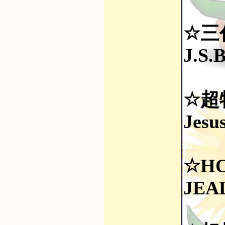
☆三代目
J.S.
☆超
Jesu
☆HO
JEA